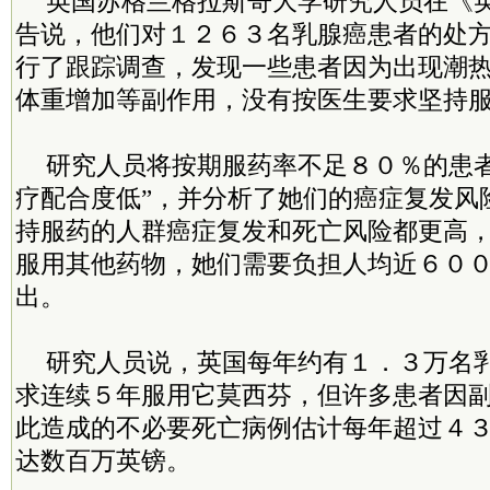
英国苏格兰格拉斯哥大学研究人员在《
告说，他们对１２６３名乳腺癌患者的处
行了跟踪调查，发现一些患者因为出现潮
体重增加等副作用，没有按医生要求坚持
研究人员将按期服药率不足８０％的患者
疗配合度低”，并分析了她们的癌症复发风
持服药的人群癌症复发和死亡风险都更高
服用其他药物，她们需要负担人均近６０
出。
研究人员说，英国每年约有１．３万名
求连续５年服用它莫西芬，但许多患者因
此造成的不必要死亡病例估计每年超过４
达数百万英镑。