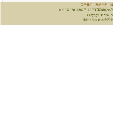
|
|
关于我们
网站声明
京ICP备07017567号-12
互联网新闻信息服
Copyright @ 2007-
地址：北京市海淀区中关村