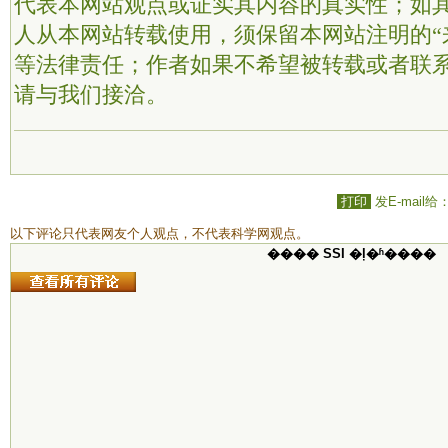
代表本网站观点或证实其内容的真实性；如
人从本网站转载使用，须保留本网站注明的“
等法律责任；作者如果不希望被转载或者联
请与我们接洽。
打印
发E-mail给
以下评论只代表网友个人观点，不代表科学网观点。
���� SSI �ļ�ʱ����