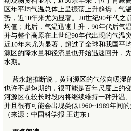
期观测资料显示，近50余年来，位于青藏
区年平均气温总体上呈振荡上升趋势，气
势，近10年来尤为显著。20世纪90年代
均值；此后，气温迅速上升，90年代后气
并与整个高原在上世纪90年代出现的气温
近10年来尤为显著，超过了全球和我国平
源区的降水量和径流量也开始迅速回升，
水期。
蓝永超推断说，黄河源区的气候向暖湿
也许不是短期的，很可能是百年尺度上的
河源区在较长时段内将继续维持一种升温
并且很有可能会出现类似1960~1989年间
（来源：中国科学报 王进东）