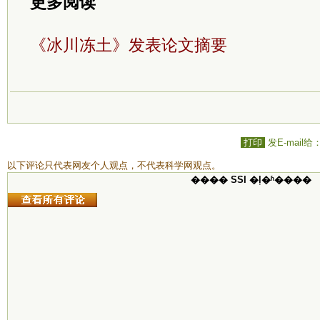
更多阅读
《冰川冻土》发表论文摘要
打印
发E-mail给
以下评论只代表网友个人观点，不代表科学网观点。
���� SSI �ļ�ʱ����