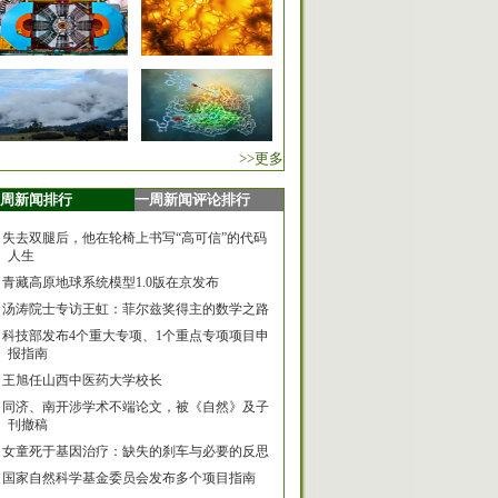
>>更多
周新闻排行
一周新闻评论排行
失去双腿后，他在轮椅上书写“高可信”的代码
人生
青藏高原地球系统模型1.0版在京发布
汤涛院士专访王虹：菲尔兹奖得主的数学之路
科技部发布4个重大专项、1个重点专项项目申
报指南
王旭任山西中医药大学校长
同济、南开涉学术不端论文，被《自然》及子
刊撤稿
女童死于基因治疗：缺失的刹车与必要的反思
国家自然科学基金委员会发布多个项目指南