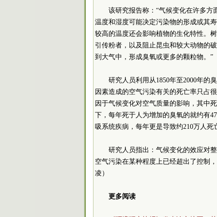
该研究报告称：“气候变化在许多方
温度和湿度可能决定污染物的形成或其寿
较高的温度还会影响植物的生化特性。树
引传粉者，以及阻止昆虫和较大动物的破
到大气中，形成臭氧或更多的颗粒物。”
研究人员利用从1850年至2000年
因素造成的空气污染有关的死亡率只占很
因于气候变化对空气质量的影响，其中死于
下，每年死于人为增加的臭氧的就约有4
吸系统疾病，每年更是导致约210万人死
研究人员指出：气候变化的效应对整
空气污染在某种程度上已经超出了控制，
凌）
更多阅读