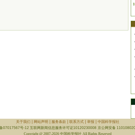
1
|
|
|
|
|
关于我们
网站声明
服务条款
联系方式
举报
中国科学报社
备07017567号-12
互联网新闻信息服务许可证10120230008
京公网安备 110108020
Copyright @ 2007-2026 中国科学报社 All Rights Reserved