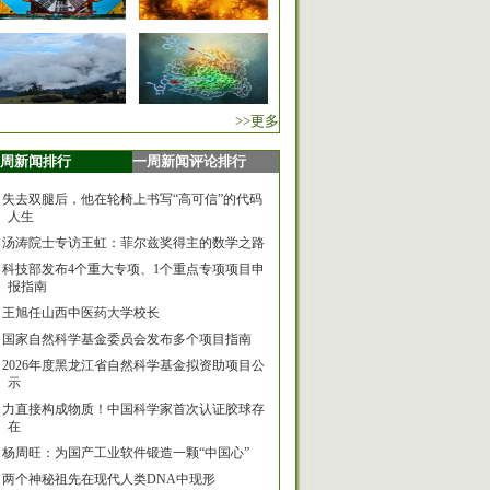
>>更多
周新闻排行
一周新闻评论排行
失去双腿后，他在轮椅上书写“高可信”的代码
人生
汤涛院士专访王虹：菲尔兹奖得主的数学之路
科技部发布4个重大专项、1个重点专项项目申
报指南
王旭任山西中医药大学校长
国家自然科学基金委员会发布多个项目指南
2026年度黑龙江省自然科学基金拟资助项目公
示
力直接构成物质！中国科学家首次认证胶球存
在
杨周旺：为国产工业软件锻造一颗“中国心”
两个神秘祖先在现代人类DNA中现形