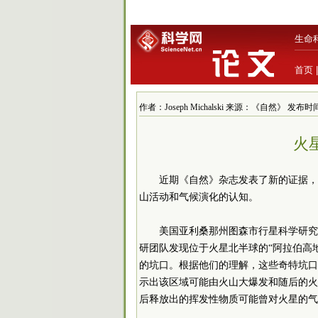
生命
首页
作者：Joseph Michalski 来源：《自然》 发布时间：20
火
近期《自然》杂志发表了新的证据，
山活动和气候演化的认知。
美国亚利桑那州图森市行星科学研究所的Jose
研团队发现位于火星北半球的“阿拉伯高地”（
的坑口。根据他们的理解，这些奇特坑口
示出该区域可能由火山大爆发和随后的火
后释放出的挥发性物质可能曾对火星的气