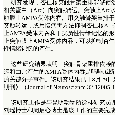
研究发现，杏仁核突触骨架重排能够使
相关蛋白（Arc）向突触转运。突触上Ar
触膜上AMPA受体内吞。用突触骨架重排干
突触转运，或用慢病毒方法抑制杏仁核Ar
止AMPA受体内吞和干扰负性情绪记忆的
止突触膜上AMPA受体内吞，可以抑制杏仁
性情绪记忆的产生。
这些研究结果表明，突触骨架重排依赖的
运和由此产生的AMPA受体内吞是吗啡戒
的关键分子事件。该研究结果已于8月29
期刊》（Journal of Neuroscience 32:1200
该研究工作是与昆明动物所徐林研究员
刘瑶博士和周启心博士是该工作的主要完