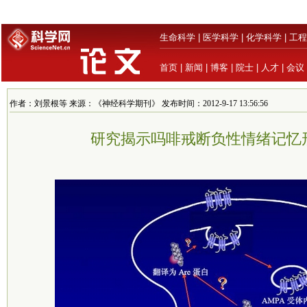
生命科学
|
医学科学
|
化学科学
|
工程
首页
|
新闻
|
博客
|
院士
|
人才
|
会议
作者：刘景根等 来源：《神经科学期刊》 发布时间：2012-9-17 13:56:56
研究揭示吗啡戒断负性情绪记忆