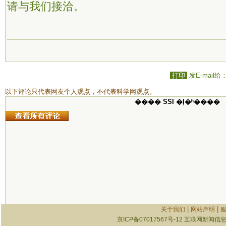
请与我们接洽。
打印
发E-mail给
以下评论只代表网友个人观点，不代表科学网观点。
���� SSI �ļ�ʱ����
|
|
关于我们
网站声明
京ICP备07017567号-12
互联网新闻信息服