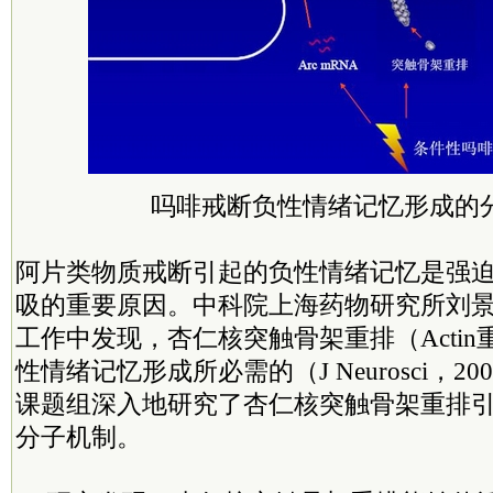
吗啡戒断负性情绪记忆形成的
阿片类物质戒断引起的负性情绪记忆是强
吸的重要原因。中科院上海药物研究所刘
工作中发现，杏仁核突触骨架重排（Acti
性情绪记忆形成所必需的（J Neurosci，2
课题组深入地研究了杏仁核突触骨架重排
分子机制。