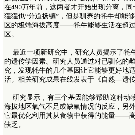
在490万年前，这两者才开始出现分离，
猩猩也“分道扬镳”，但是驯养的牦牛却能
区的极端海拔高度——牦牛能够生活在超过4
区。
最近一项新研究中，研究人员揭示了牦
的遗传学因素。研究人员通过对已驯化的
究，发现牦牛的几个基因让它能够更好地
活。相关研究成果在线发表于《自然—遗
研究显示，有三个基因能够帮助这种动
海拔地区氧气不足或缺氧情况的反应，另
它最优化利用其从食物中获得的能量——
缺乏。