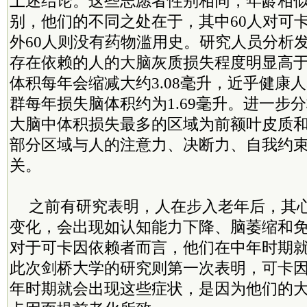
上述结论。这些志愿者性别相同，年龄相
别，他们的不同之处在于，其中60人对可
外60人则没有药物滥用史。研究人员分析
存在依赖的人的大脑灰质损失程度明显高
体积每年会缩减大约3.08毫升，近乎健康
群每年损失脑体积约为1.69毫升。进一步
大脑中体积损失最多的区域为前额叶皮质
部分区域与人的注意力、决断力、自我约
关。
之前有研究表明，人在步入老年后，其
变化，会出现如认知能力下降、脑萎缩和
对于可卡因依赖者而言，他们在中年时期
此次剑桥大学的研究则第一次表明，可卡
年时期就会出现这些症状，是因为他们的