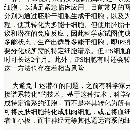
细胞，以满足紧急临床应用。目前常见的
分别为通过胚胎干细胞生成干细胞，以及
程，使其转化为多能干细胞。但使用胚胎
议和潜在的免疫反应，因此科学家试图使
多能状态，生产出诱导多能干细胞，即iP
要分化成所需的特定细胞谱系。但iPS细
时可长达2个月。此外，iPS细胞有时还会
这一方法也存在着相当风险。
为避免上述潜在的问题，之前有科学家开
接谱系转化”的技术。基于这种技术，科学
成特定谱系的细胞，而不是将其转化为所
可将皮肤细胞转化成肌肉细胞，或是将血
者血小板，而非神经元等其他遥远谱系的