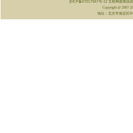
京ICP备07017567号-12
互联网新闻信息服
Copyright @ 2007-
地址：北京市海淀区中关村