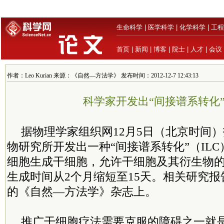
生命科学
|
医学科学
|
化学科学
|
工程
首页
|
新闻
|
博客
|
院士
|
人才
|
会议
作者：Leo Kurian 来源：《自然—方法学》 发布时间：2012-12-7 12:43:13
科学家开发出“间接谱系转化
据物理学家组织网12月5日（北京时间
物研究所开发出一种“间接谱系转化”（IL
细胞生成干细胞，允许干细胞及其衍生物
生成时间从2个月缩短至15天。相关研究
的《自然—方法学》杂志上。
推广干细胞疗法需要克服的障碍之一就