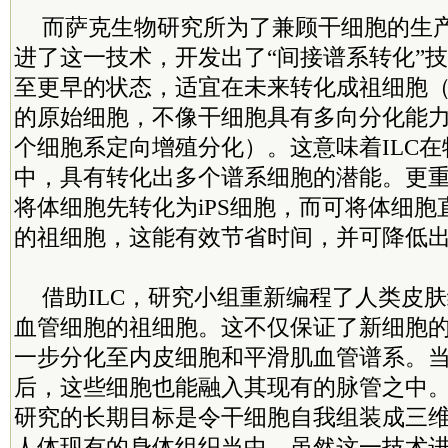
而萨克生物研究所为了兼顾干细胞的生
进了这一技术，开发出了“间接谱系转化”
至更早的状态，适宜在未来转化成祖细胞
的原始细胞，不像干细胞具有多向分化能
个细胞系定向增殖分化）。这意味着ILC
中，具有转化出多个谱系细胞的潜能。更重
将体细胞先转化为iPS细胞，而可将体细
的祖细胞，这能有效节省时间，并可降低
借助ILC，研究小组重新编程了人类皮
血管细胞的祖细胞。这不仅保证了新细胞
一步分化至内皮细胞和平滑肌血管谱系。
后，这些细胞也能融入其现有的脉管之中
研究的长期目标是令干细胞自我组装成三
人体现有的身体组织当中。虽然这一技术