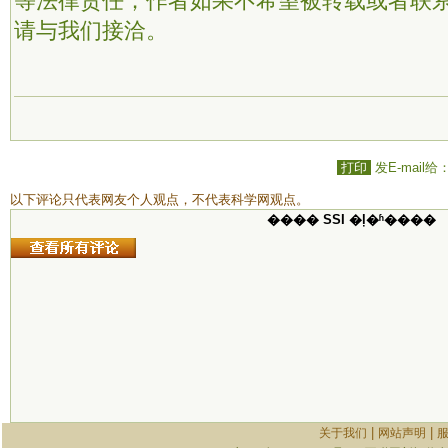
等法律责任；作者如果不希望被转载或者联
请与我们接洽。
打印
发E-mail给
以下评论只代表网友个人观点，不代表科学网观点。
���� SSI �ļ�ʱ����
|
|
关于我们
网站声明