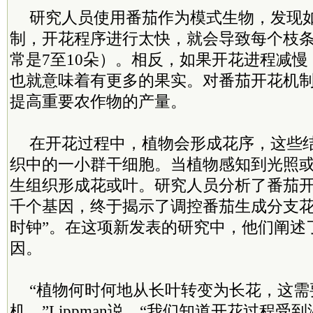
研究人员使用番茄作为模式生物，发现
制，开花程序进行太快，就会导致每个枝
常是7至10朵）。相反，如果开花进程减
也就意味着有更多的果实。对番茄开花机
提高重要农作物的产量。
在开花过程中，植物会形成花序，这些
织中的一小群干细胞。当植物感知到光照
生组织形成花或叶。研究人员分析了番茄
千个基因，终于揭示了调控番茄生成分支花
时钟”。在这项新发表的研究中，他们阐述
因。
“植物何时何地从长叶转变为长花，这需
机，”Lippman说。“我们知道开花过程受