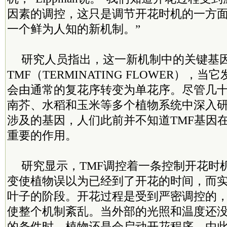
因素的调控，这只是调节开花时机的一方
一个鲜为人知的新机制。”
研究人员指出，这一新机制中的关键基
TMF（TERMINATING FLOWER），
会由通常的复花序转变为单花序。尽管几
南芥、水稻和玉米等多个植物系统中深入
涉及的基因，人们此前并不知道TMF基因
重要的作用。
研究显示，TMF调控着一条控制开花时
变使植物误以为已经到了开花的时间，而
叶子的阶段。开花过程是受到严密调控的，
使整个机制紊乱。当外部的光照和温度还
的条件时，植物还是会启动开花程序。由此