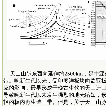
天山山脉东西向延伸约2500km，是中
带。晚新生代以来，受印度洋板块向欧亚
应的影响，最早形成于晚古生代的天山造
导致晚新生代以来发生强烈的地壳缩短，
轻的板内再生造山带。但是，关于天山山