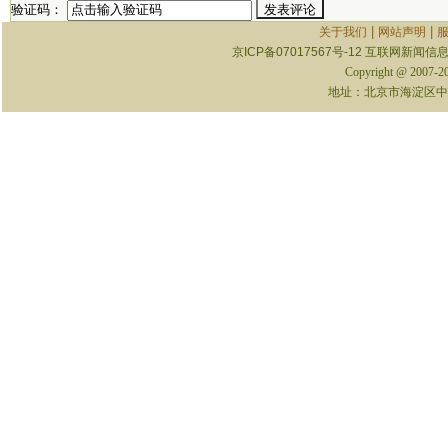
验证码：
|
|
关于我们
网站声明
京ICP备07017567号-12
互联网新闻信息服
Copyright @ 2007-
地址：北京市海淀区中关村