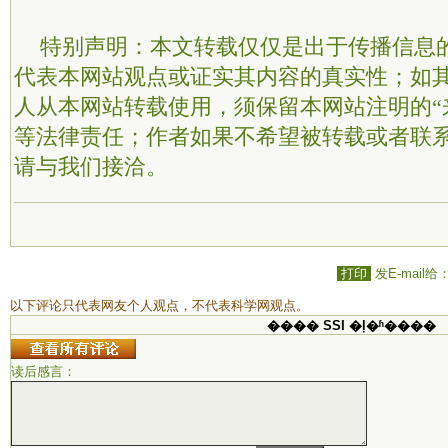
特别声明：本文转载仅仅是出于传播信息
代表本网站观点或证实其内容的真实性；如
人从本网站转载使用，须保留本网站注明的“
等法律责任；作者如果不希望被转载或者联
请与我们接洽。
打印
发E-mail给
以下评论只代表网友个人观点，不代表科学网观点。
���� SSI �ļ�ʱ����
读后感言：