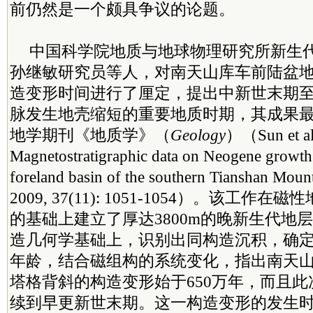
前仍然是一个颇具争议的论题。
中国科学院地质与地球物理研究所新生
孙继敏研究员等人，对南天山库车前陆盆
造变形时间进行了厘定，提出中新世末期
脉发生地壳缩短的重要地质时期，其成果
地学期刊《地质学》（
Geology
）（Sun et al
Magnetostratigraphic data on Neogene growth 
foreland basin of the southern Tianshan Moun
2009, 37(11): 1051-1054）。该工
的基础上建立了厚达3800m的晚新生代地
造几何学基础上，识别出同构造沉积，确
年龄，结合磁组构的系统变化，指出南天
塔格背斜的构造变形始于650万年，而且
续到早更新世末期。这一构造变形的发生