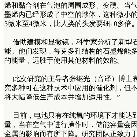
烯和黏合剂在气泡的周围成形、变硬。当
墨烯内已经形成了中空的球体，这种微小
3微米至4微米，比人类的头发要细10多倍
借助建模和显微镜，科学家分析了新型
能。他们发现，每克多孔结构的石墨烯能多储
的能量，远胜于使用其他材料的效能。
此次研究的主导者张继光（音译）博士表
究多种可在这种技术中应用的催化剂，但
将大幅降低生产成本并增加适用性。”
目前，电池只有在纯氧的环境下才能达
量，当在空气中进行操作时，储能容量会
金属的影响而有所下降。研究团队正致力