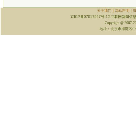
|
|
关于我们
网站声明
京ICP备07017567号-12
互联网新闻信息服
Copyright @ 2007-
地址：北京市海淀区中关村