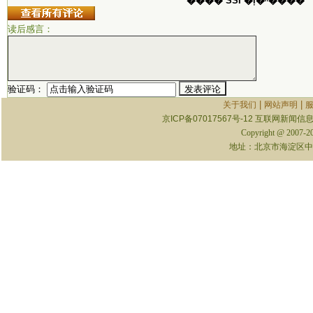
���� SSI �ļ�ʱ����
读后感言：
验证码：
|
|
关于我们
网站声明
京ICP备07017567号-12
互联网新闻信息服
Copyright @ 2007-
地址：北京市海淀区中关村