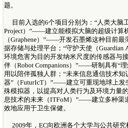
题。
目前入选的6个项目分别为：“人类大脑工程（H
Project）”——建立能模拟大脑的超级计算
（Graphene）”——开发石墨烯这种目前
据存储与处理平台；“守护天使（Guardian 
环境危害为目的开发纳米尺度的传感器与接
伴（Robot Companions）”——研制具
用以陪伴孤独人群；“未来信息通信技术知
器”（FuturIcT）”——建立可重现地球
殊模拟器，以提高对人类行为及环境力量的
息技术的未来（ITFoM）”——建立多种
效地应用于卫生保健。
2009年，EC向欧洲各个大学与公共研究