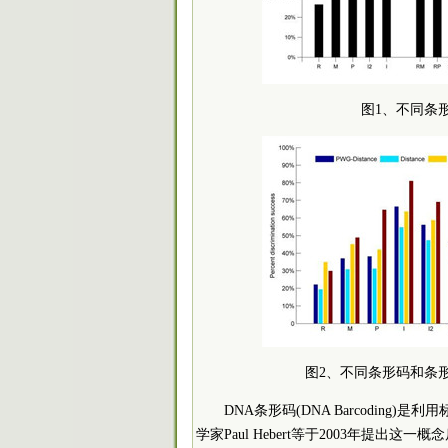
图1、不同条
图2、不同条形码和条
DNA条形码(DNA Barcodin
学家Paul Hebert等于2003年提