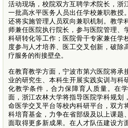
活动现场，校院双方互聘学术院长，浙
一批高水平医务人员出任学校兼职教授
还将实施管理人员双向兼职机制。教学
师兼任医院执行院长，参与医院管理、
科研转化等工作；医院骨干专家兼任学
度参与人才培养、医工交叉创新，破除
疗服务的衔接壁垒。
在教育教学方面，宁波市第六医院将承
业的研究生、本科生开展实践实训与科
化教学条件，合力保障育人质量。在
面，浙江农林大学将指导医院学科规划
命医学交叉平台等校内科研平台，双方
科培育基金，力争在省部级及以上课题
面取得更多新成果。在人才队伍建设方