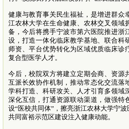
健康与教育事关民生福祉，是增进群众
江农林大学在生命健康、农林交叉领域
备，今后将携手宁波市第六医院推进浙
设，打造一体化临床教学基地、联合科
师资、平台优势转化为区域优质临床诊
复合型医学人才。
今后，校院双方将建立定期会商、资源
互派长效协作机制，推动常态化交流落
学科打造、科研攻关、人才引育多领域
深化互信，打通资源联动渠道，做强特
设“医校共同体”，擦亮浙江农林大学宁
共同富裕示范区建设注入健康动能。