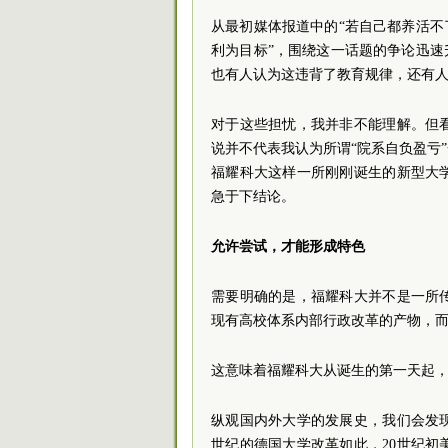
从最初媒体报道中的“若自己都养活不
利为目标”，围绕这一话题的争论迅速
也有人认为这违背了教育规律，还有
对于这些担忧，我并非不能理解。但
说并不代表我认为所谓“院系自负盈亏
福耀科大这样一所刚刚诞生的新型大
急于下结论。
允许尝试，才能形成特色
需要明确的是，福耀科大并不是一所
现有高校体系内部行政改革的产物，
这意味着福耀科大从诞生的第一天起
纵观国内外大学的发展史，我们会发
世纪的德国大学改革如此，20世纪