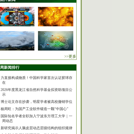
>>更多
周新闻排行
力直接构成物质！中国科学家首次认证胶球存
在
2026年度黑龙江省自然科学基金拟资助项目公
示
博士论文存在抄袭，明星学者被高校撤销学位
杨周旺：为国产工业软件锻造一颗“中国心”
国际知名学者全职加入宁波东方理工大学｜一
周动态
新研究揭示人脑皮层动态层级结构的组织规律