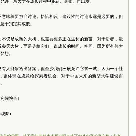
，允许一所大学在成长过程中犯错、调整、再出发。
不意味着要放弃讨论。恰恰相反，建设性的讨论永远是必要的，但
是急于判定其成败。
的不仅是成熟的大树，也需要更多正在生长的新苗。对于后者，最
成参天大树，而是先给它们一点成长的时间、空间。因为所有伟大
的梦想。
没有人能够给出答案，但至少我们应该允许它试一试。因为一个社
，更体现在愿意给探索者机会。对于中国未来的新型大学建设而
要。
研究院院长）
学观察)