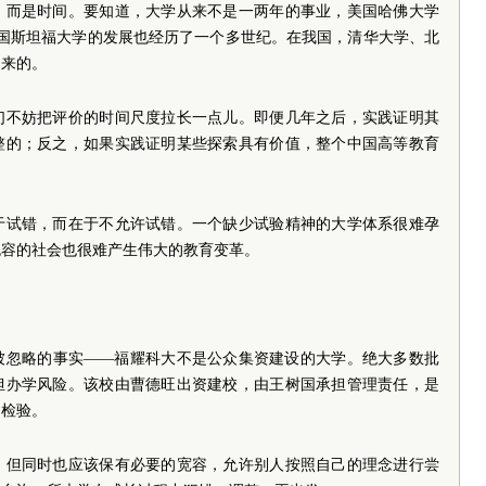
，而是时间。要知道，大学从来不是一两年的事业，美国哈佛大学
美国斯坦福大学的发展也经历了一个多世纪。在我国，清华大学、北
起来的。
们不妨把评价的时间尺度拉长一点儿。即便几年之后，实践证明其
整的；反之，如果实践证明某些探索具有价值，整个中国高等教育
于试错，而在于不允许试错。一个缺少试验精神的大学体系很难孕
包容的社会也很难产生伟大的教育变革。
被忽略的事实——福耀科大不是公众集资建设的大学。绝大多数批
担办学风险。该校由曹德旺出资建校，由王树国承担管理责任，是
受检验。
，但同时也应该保有必要的宽容，允许别人按照自己的理念进行尝