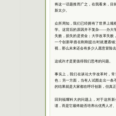
将这一话题推而广之，在我看来，目
新太少。
众所周知，我们已经拥有了世界上规
学。这背后的原因并不复杂——办大
失败，损失的是资金；大学改革失败
一个创新举措在刚刚提出时就遭遇铺
视，那么未来还会有多少人愿意冒险
这或许才是更值得我们思考的问题。
事实上，我们在谈论大学改革时，常
色；另一方面，当有人试图走出一条
的结果就是大家都在呼吁创新，但真
回到福耀科大的问题上，对于这所新
谨，而是它最终能否培养出优秀人才