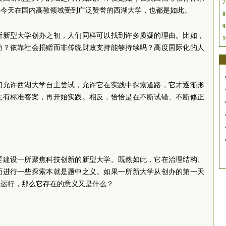
7
及今天在国内高教领域受到广泛赞誉的西湖大学，也都是如此。
8
9
所新型大学创办之初，人们同样可以找到许多质疑的理由。比如，
1
功？依靠社会捐赠而非传统财政支持能够持续吗？高度国际化的人
初允许西湖大学自主尝试，允许它在实践中探索道路，它才逐渐形
先有标准答案，再开始实践。相反，恰恰是在不断试错、不断修正
要建设一所聚焦科技创新的新型大学。既然如此，它在治理结构、
面进行一些探索本就是题中之义。如果一所新大学从创办的第一天
辑运行，那么它存在的意义又是什么？