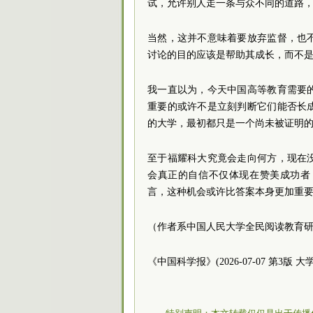
试，允许别人走一条与众不同的道路
当然，这并不意味着要放弃监督，也
讨论的目的应该是帮助其成长，而不
我一直以为，今天中国高等教育需要
重要的或许不是立刻判断它们能否长
的大学，最初都只是一个尚未被证明
至于福耀科大究竟会走向何方，现在
会真正的自信不仅体现在赞美成功者
言，这种机会或许比答案本身更加重
（作者系中国人民大学全民阅读教育
《中国科学报》(2026-07-07 第3版 大