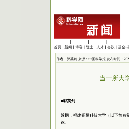
生命科学
|
医学科学
|
化学科学
|
工程材料
|
首页
|
新闻
|
博客
|
院士
|
人才
|
会议
|
基金·
作者：郭英剑 来源：中国科学报 发布时间：2026/7/7
当一所大
■郭英剑
近期，福建福耀科技大学（以下简称
论。