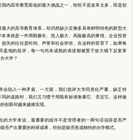
前国内高等教育面临的最大挑战之一，恰恰不是改革太多，而是创
模最大的高等教育体系，却仍然缺少足够多具有鲜明特色的新型大
学本来就是一件周期极长、投入极大、风险极高的事情。企业投资
，损失的往往是时间、声誉和社会评价。在这样的背景下，如果每
天盖地的批评，每一句尚未成熟的表述都被置于放大镜下反复审
去办大学？
常会陷入一种矛盾。一方面，我们批评大学同质化严重，缺乏特
不同的道路时，我们又习惯于用既有标准衡量它、否定它。这样做
正的创新却越来越难实现。
生的大学来说，最重要的或许不是管理者的一两句话说得是否严
、能否产出重要的科研成果，特别是能否形成独特的办学模式。