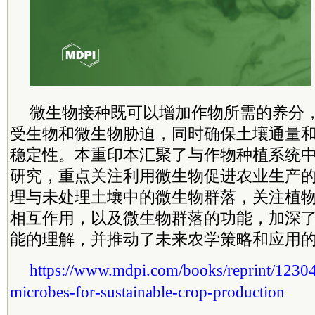
微生物接种既可以增加作物所需的养分
受生物和微生物胁迫，同时确保土壤通量
稳定性。本重印本汇聚了与作物种植系统
研究，重点关注利用微生物促进农业生产
理与未处理土壤中的微生物群落，关注植物
相互作用，以及微生物群落的功能，加深
能的理解，并推动了未来农学策略和应用
https://www.mdpi.com/books/reprint/12304
microbes-for-sustainable-crop-production