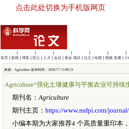
点击此处切换为手机版网页
生命科学
|
医学科学
|
化学科学
|
工程材料
|
信息科学
|
地球科学
|
数理科学
|
首页
|
新闻
|
博客
|
院士
|
人才
|
会议
|
基金·项目
|
论文
|
绘图
|
视频·直播
|
小
来源：Agriculture 发布时间：2026/7/7 13:09:23
Agriculture“强化土壤健康与平衡农业可
期刊名：
Agriculture
期刊主页：
https://www.mdpi.com/journal/
小编本期为大家推荐4 个高质量重印本