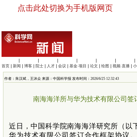
点击此处切换为手机版网页
生命科学
|
医学科学
|
化学科学
|
工程材料
|
信息科学
|
地球科学
|
数理科学
|
首页
|
新闻
|
博客
|
院士
|
人才
|
会议
|
基金·项目
|
论文
|
绘图
|
视频·直播
|
小
作者：朱汉斌，王沐众 来源：中国科学报 发布时间：2026/6/25 12:32:43
南海海洋所与华为技术有限公司签
近日，中国科学院南海海洋研究所（以
华为技术有限公司签订合作框架协议