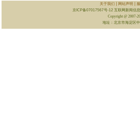
|
|
关于我们
网站声明
京ICP备07017567号-12
互联网新闻信息服
Copyright @ 2007-
地址：北京市海淀区中关村