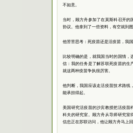
不如意。
当时，顾方舟参加了在莫斯科召开的
协议。他拿到了一些资料，有空就到
他苦苦思考：死疫苗还是活疫苗，我
比较明确的是，就我国当时的国情，
信：我的任务是了解苏联死疫苗的生
就这两种疫苗争执很厉害。
他判断，我国应该走活疫苗技术路线
能承担得起。
美国研究活疫苗的沙宾教授把活疫苗
科夫的研究室。顾方舟从导师研究室
信忠正在苏联访问，他让顾方舟马上