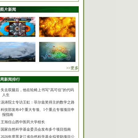
图片新闻
>>更多
周新闻排行
失去双腿后，他在轮椅上书写“高可信”的代码
人生
汤涛院士专访王虹：菲尔兹奖得主的数学之路
科技部发布4个重大专项、1个重点专项项目申
报指南
王旭任山西中医药大学校长
国家自然科学基金委员会发布多个项目指南
2026年度黑龙江省自然科学基金拟资助项目公