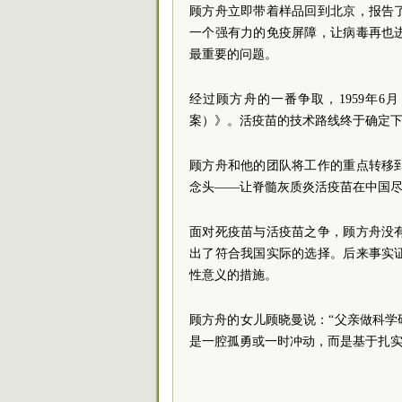
顾方舟立即带着样品回到北京，报告
一个强有力的免疫屏障，让病毒再也
最重要的问题。
经过顾方舟的一番争取，1959年
案）》。活疫苗的技术路线终于确定
顾方舟和他的团队将工作的重点转移
念头——让脊髓灰质炎活疫苗在中国
面对死疫苗与活疫苗之争，顾方舟没
出了符合我国实际的选择。后来事实
性意义的措施。
顾方舟的女儿顾晓曼说：“父亲做科
是一腔孤勇或一时冲动，而是基于扎实