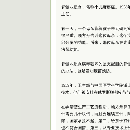
脊髓灰质炎，俗称小儿麻痹症。195
主任。
有一天，一个母亲背着孩子来到研究
很严重。顾方舟告诉这位母亲：这个
部分腿的功能。后来，那位母亲在走
法帮助她。
脊髓灰质炎病毒破坏的是支配腿的脊
的办法，就是发明疫苗预防。
1959年，卫生部与中国医学科学院
技术。他们被安排在俄罗斯联邦疫苗
在弄清楚生产工艺流程后，顾方舟算
针需要几十块钱，而且要连续三针，
账，国家承担不起。第二，给孩子打
也不符合国情。第三，从专业技术上