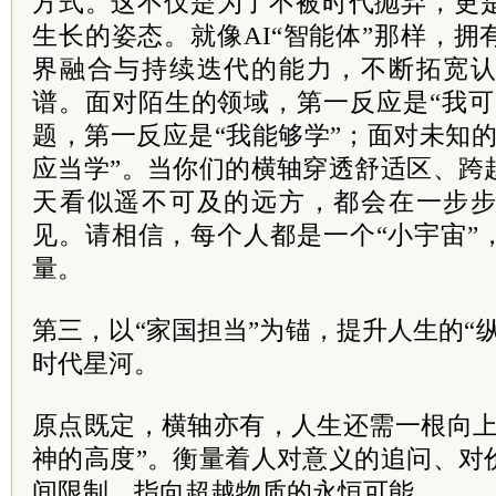
方式。这不仅是为了不被时代抛弃，更
生长的姿态。就像AI“智能体”那样，
界融合与持续迭代的能力，不断拓宽
谱。面对陌生的领域，第一反应是“我可
题，第一反应是“我能够学”；面对未知
应当学”。当你们的横轴穿透舒适区、跨
天看似遥不可及的远方，都会在一步
见。请相信，每个人都是一个“小宇宙”
量。
第三，以“家国担当”为锚，提升人生的“
时代星河。
原点既定，横轴亦有，人生还需一根向上
神的高度”。衡量着人对意义的追问、对
间限制，指向超越物质的永恒可能。