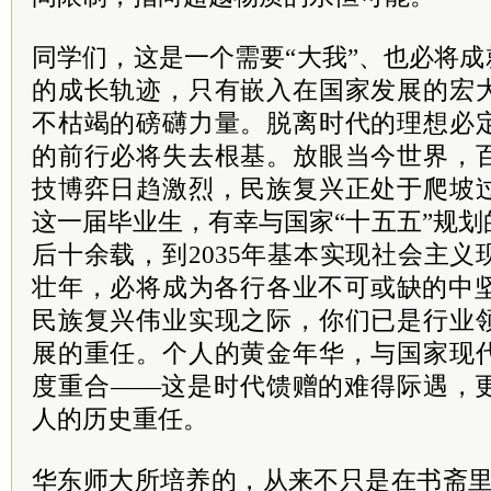
同学们，这是一个需要“大我”、也必将成
的成长轨迹，只有嵌入在国家发展的宏
不枯竭的磅礴力量。脱离时代的理想必
的前行必将失去根基。放眼当今世界，
技博弈日趋激烈，民族复兴正处于爬坡
这一届毕业生，有幸与国家“十五五”规
后十余载，到2035年基本实现社会主
壮年，必将成为各行各业不可或缺的中坚
民族复兴伟业实现之际，你们已是行业
展的重任。个人的黄金年华，与国家现
度重合——这是时代馈赠的难得际遇，
人的历史重任。
华东师大所培养的，从来不只是在书斋里