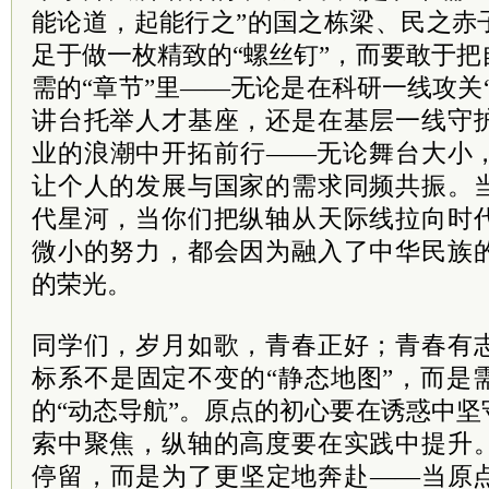
能论道，起能行之”的国之栋梁、民之赤
足于做一枚精致的“螺丝钉”，而要敢于
需的“章节”里——无论是在科研一线攻关
讲台托举人才基座，还是在基层一线守
业的浪潮中开拓前行——无论舞台大小
让个人的发展与国家的需求同频共振。
代星河，当你们把纵轴从天际线拉向时
微小的努力，都会因为融入了中华民族
的荣光。
同学们，岁月如歌，青春正好；青春有
标系不是固定不变的“静态地图”，而是
的“动态导航”。原点的初心要在诱惑中
索中聚焦，纵轴的高度要在实践中提升
停留，而是为了更坚定地奔赴——当原