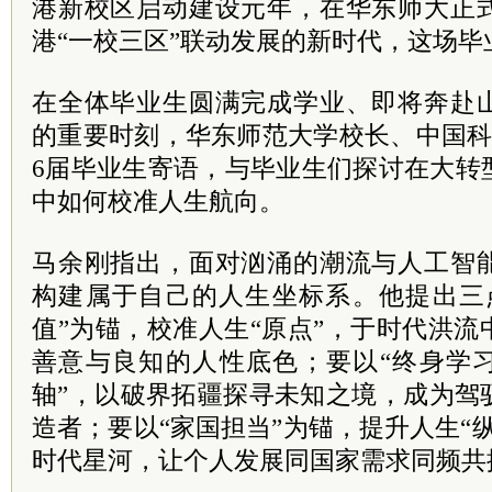
港新校区启动建设元年，在华东师大正
港“一校三区”联动发展的新时代，这场
在全体毕业生圆满完成学业、即将奔赴
的重要时刻，华东师范大学校长、中国科
6届毕业生寄语，与毕业生们探讨在大转
中如何校准人生航向。
马余刚指出，面对汹涌的潮流与人工智
构建属于自己的人生坐标系。他提出三
值”为锚，校准人生“原点”，于时代洪
善意与良知的人性底色；要以“终身学习
轴”，以破界拓疆探寻未知之境，成为驾
造者；要以“家国担当”为锚，提升人生“
时代星河，让个人发展同国家需求同频共