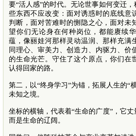
要“活人感”的时代。无论世事如何变迁
些东西不应改变：面对诱惑时的底线意
判断，面对苦难时的恻隐之心，面对未
望你们无论身在何种岗位，都能赓续
蕴，像丽娃河那样灵动温润、那样充满
同理心、审美力、创造力、内驱力、价
的生命光芒。守住了这个原点，你们在
认得回家的路。
第二，以“终身学习”为锚，拓展人生的“
未知之境。
坐标的横轴，代表着“生命的广度”，它
而是生命的辽阔。