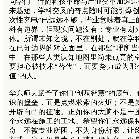
同学们，伴随科技革命与产业变革加速迭
来越短，学科交叉的奇点随时可能引爆创
次性充电”已远远不够，毕业意味着真正
科有边界，但现实问题没有；专业有划
体。所谓未知之境，不在别处，就在学
在已知边界的对立面里，在那些“理所当
中，在那些人类认知地图里尚未点亮的空
要担心被技术“替代”，而要努力成为那
值”的人。
华东师大赋予了你们“创获智慧”的底气
识的堡垒，而是点燃求索的火炬；不是
开辟自己的征途。正如你的大脑不是一
个永远在施工的工地。希望你们永远保
奇，不被专业所困，不为身份所限，让