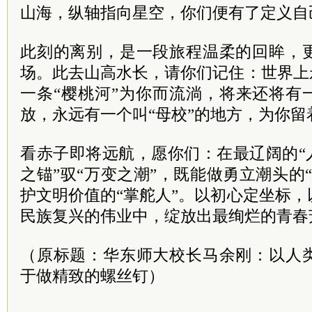
山海，纵轴指向星空，你们便有了定义自
此刻的离别，是一段旅程温柔的回眸，
场。此去山高水长，请你们记住：世界上
一条“樱桃河”为你而流淌，将来还将有
放，永远有一个叫“母校”的地方，为你留
看赤子即将远航，愿你们：在最辽阔的“
之锚”驭“万变之潮”，既能做勇立潮头的
护文明价值的“掌舵人”。以初心定坐标
民族复兴的伟业中，绽放出最绚烂的青春
（原标题：华东师大校长马余刚：以人
于做精致的螺丝钉）