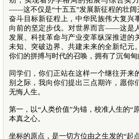
劲，实现着办学格局的拓展与综合实
——这不仅是“十五五”发展新征程的壮
奋斗目标新征程上，中华民族伟大复兴
向前的坚定步伐。对世界而言——这是
发展、科技革命与产业变革纵深推进的
未知、突破边界、共建未来的全新纪元
你们的拼搏与时代的召唤，拥有了沉甸甸
同学们，你们正站在这样一个继往开来
别之际，我向你们提出三点期许，愿你
无悔人生。
第一，以“人类价值”为锚，校准人生的“
本真之心。
坐标的原点，是一切方位由之生发的“起