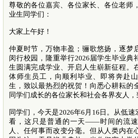
尊敬的各位嘉宾、各位家长、各位老师，
业生同学们：
大家上午好！
仲夏时节，万物丰盈；骊歌悠扬，逐梦
闵行校园，隆重举行2026届学生毕业
生圆满完成学业、开启人生崭新征程。
体师生员工，向顺利毕业、即将奔赴山海
生，致以最热烈的祝贺！向悉心耕耘的
同学们成长的各位家长和社会各界友人，
同学们，今天是2026年6月16日。从低
看，这只是普通的一天——时间的流
人、任何事而改变分毫。但从人类内在