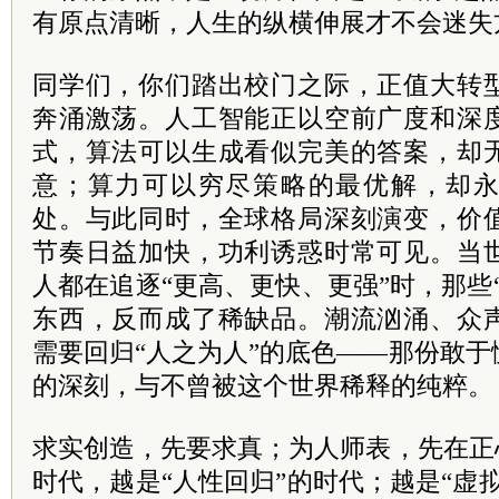
有原点清晰，人生的纵横伸展才不会迷失
同学们，你们踏出校门之际，正值大转
奔涌激荡。人工智能正以空前广度和深
式，算法可以生成看似完美的答案，却
意；算力可以穷尽策略的最优解，却
处。与此同时，全球格局深刻演变，价
节奏日益加快，功利诱惑时常可见。当
人都在追逐“更高、更快、更强”时，那些
东西，反而成了稀缺品。潮流汹涌、众
需要回归“人之为人”的底色——那份敢
的深刻，与不曾被这个世界稀释的纯粹。
求实创造，先要求真；为人师表，先在正
时代，越是“人性回归”的时代；越是“虚