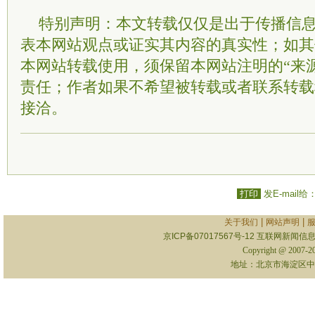
特别声明：本文转载仅仅是出于传播信
表本网站观点或证实其内容的真实性；如其
本网站转载使用，须保留本网站注明的“来
责任；作者如果不希望被转载或者联系转载
接洽。
打印
发E-mail给
|
|
关于我们
网站声明
京ICP备07017567号-12
互联网新闻信息服
Copyright @ 2007-
地址：北京市海淀区中关村