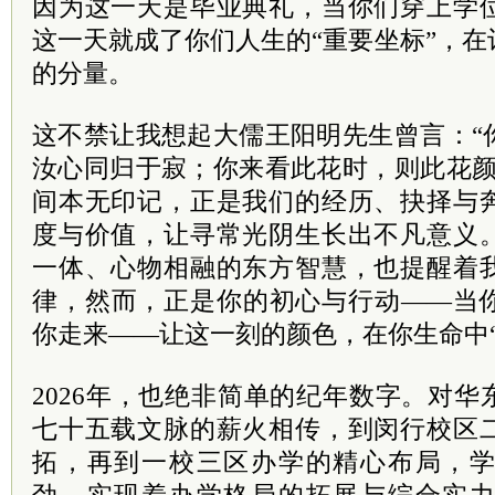
因为这一天是毕业典礼，当你们穿上学
这一天就成了你们人生的“重要坐标”，
的分量。
这不禁让我想起大儒王阳明先生曾言：“
汝心同归于寂；你来看此花时，则此花颜
间本无印记，正是我们的经历、抉择与
度与价值，让寻常光阴生长出不凡意义
一体、心物相融的东方智慧，也提醒着
律，然而，正是你的初心与行动——当
你走来——让这一刻的颜色，在你生命中“
2026年，也绝非简单的纪年数字。对
七十五载文脉的薪火相传，到闵行校区
拓，再到一校三区办学的精心布局，