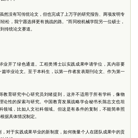
，虽然没有写传统论文，但也完成了上万字的研究报告、两项发明专
这叫轻松，我宁愿选择更有挑战的路。”而同校机械学院另一位硕士，
回到传统论文赛道。
毕业开了绿色通道。工程类博士以实践成果申请学位，其内容要
一篇毕业论文。至于本科生，以第一作者发表期刊论文、作为第一
等教育研究中心研究员刘绪提到，这并不适用于所有学科，像物
理论性的探索与研究。中国教育发展战略学会秘书长陈志文也坦
科领域，比如人文社科领域。但这是有条件的复制，不能简单照
要根据具体情况制定。
到，对于实践成果毕业的新制度，如何衡量个人在团队成果中的贡