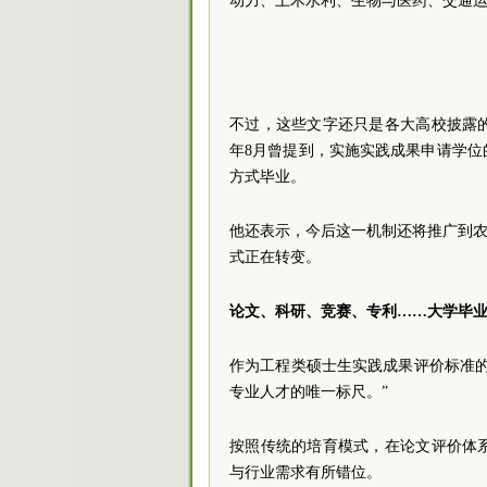
动力、土木水利、生物与医药、交通运
不过，这些文字还只是各大高校披露
年8月曾提到，实施实践成果申请学位
方式毕业。
他还表示，今后这一机制还将推广到农
式正在转变。
论文、科研、竞赛、专利……大学毕
作为工程类硕士生实践成果评价标准
专业人才的唯一标尺。”
按照传统的培育模式，在论文评价体
与行业需求有所错位。