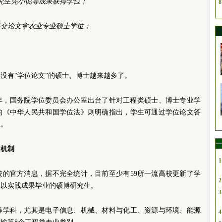
科研究生凭小说等成果获得学位；
8
生不交论文拿农业专业硕士学位；
没有“学位论文”的硕士、博士越来越多了。
4年，国务院学位委员会办公室出台了针对工程类硕士、博士专业学
施行的《中华人民共和国学位法》则明确指出，学生可通过学位论文答
位。
一
”机制
1
校的官方消息，据不完全统计，目前至少有59所一流高校更新了学
2
批以实践成果毕业的硕博研究生。
3
等学科，尤其是电子信息、机械、材料与化工、资源与环境、能源
4