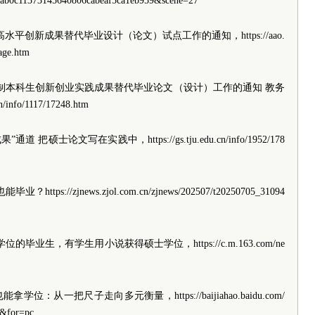
eab0c11373145640806cabeaf5ca1eb959&scene=27
水平创新成果替代毕业设计（论文）试点工作的通知，https://aao.
age.htm
届全日制本科生创新创业实践成果替代毕业论文（设计）工作的通知 教务
info/1117/17248.htm
硕士论文写在实践中，https://gs.tju.edu.cn/info/1952/178
://zjnews.zjol.com.cn/zjnews/202507/t20250705_31094
毕业生，有学生用小说获得硕士学位，https://c.m.163.com/ne
位：从一把尺子走向多元衡量，https://baijiahao.baidu.com/
r&for=pc