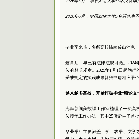
2026年5月，华东师范大学36名文
2026年6月，中国农业大学5名研究
……
毕业季来临，多所高校陆续传出消息，
这背后，早已有法律法规可循。202
位的相关规定。2025年1月1日起
辩或规定的实践成果答辩申请相应学
越来越多高校，开始打破毕业“唯论文
澎湃新闻美数课工作室梳理了一流高
位授予工作办法，其中25所诞生了首
毕业学生主要涵盖工学、农学、文学