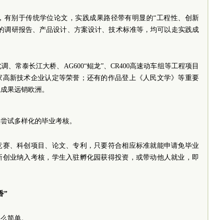
，有别于传统学位论文，实践成果路径带有明显的“工程性、创新
求的调研报告、产品设计、方案设计、技术标准等，均可以走实践成
、常泰长江大桥、AG600“鲲龙”、CR400高速动车组等工程项目
家高新技术企业认定等荣誉；还有的作品登上《人民文学》等重要
践成果远销欧洲。
校尝试多样化的毕业考核。
竞赛、科创项目、论文、专利，只要符合相应标准就能申请免毕业
新创业纳入考核，学生入驻孵化园获得投资，或带动他人就业，即
香”
那么简单。