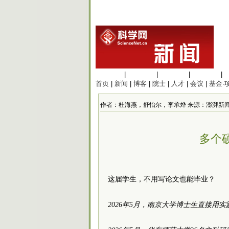
生命科学
|
医学科学
|
化学科学
|
工程材料
|
首页
|
新闻
|
博客
|
院士
|
人才
|
会议
|
基金·
作者：杜海燕，舒怡尔，李承烨 来源：澎湃新闻 发布时间：
多个
这届学生，不用写论文也能毕业？
2026年5月，南京大学博士生直接用