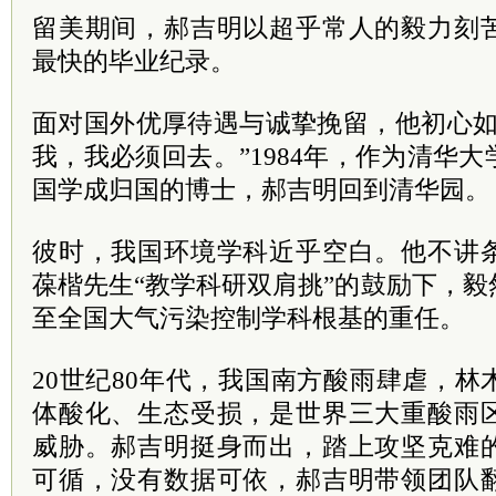
留美期间，郝吉明以超乎常人的毅力刻
最快的毕业纪录。
面对国外优厚待遇与诚挚挽留，他初心如
我，我必须回去。”1984年，作为清华
国学成归国的博士，郝吉明回到清华园。
彼时，我国环境学科近乎空白。他不讲
葆楷先生“教学科研双肩挑”的鼓励下，
至全国大气污染控制学科根基的重任。
20世纪80年代，我国南方酸雨肆虐，
体酸化、生态受损，是世界三大重酸雨
威胁。郝吉明挺身而出，踏上攻坚克难
可循，没有数据可依，郝吉明带领团队