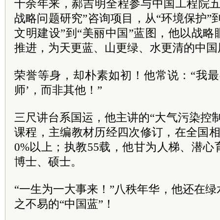
十余年来，郝吉明全程参与中国工程院五
战略问题研究”咨询项目，从“环境保护”到
文明建设”到“美丽中国”蓝图，他以战
推进，为天更蓝、山更绿、水更清的中国
荣誉等身，却朴素如初！他常说：“我最
师’，而非其他！”
三尺讲台系国运，他主讲的“大气污染控
课程，主编教材历经四次修订，在全国相
0%以上；执教55载，他甘为人梯、潜
博士、硕士。
“一生为一大事来！”八秩年华，他还在
之不易的“中国蓝”！