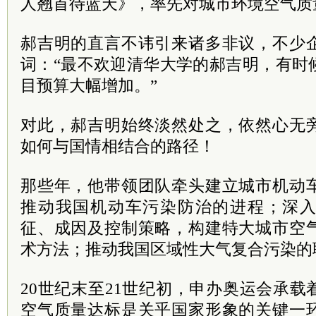
人翘首待蓝天》，率先对城市环境空气质
郝吉明的直言不讳引来诸多非议，不少
词：“最不欢迎清华大学的郝吉明，有时
目预算大幅增加。”
对此，郝吉明始终淡然处之，依然心无
如何与国情相结合的路径！
那些年，他带领团队牵头建立城市机动
推动我国机动车污染防治的进程；深
征、成因及控制策略，构建特大城市空
术方法；推动我国区域性大气复合污染的
20世纪末至21世纪初，申办奥运会承
空气质量达标是关乎国家形象的关键一