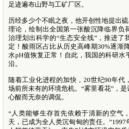
足迹遍布山野与工矿厂区。
历经多少个不眠之夜，他开创性地提出硫
理论，绘制出全国第一张酸沉降临界负
治理划出科学的“生态安全线”，推进了
定！酸雨区占比从历史高峰期30%逐渐降
水pH值恢复正常！自此，我国的科研水
沿。
随着工业化进程的加快，20世纪90年
场前所未有的环境危机。“雾里看花”，
心酸而无奈的调侃。
“人类能够生存首先依赖于清新的空气
天，已成为全人类沉甸甸的责任。”199