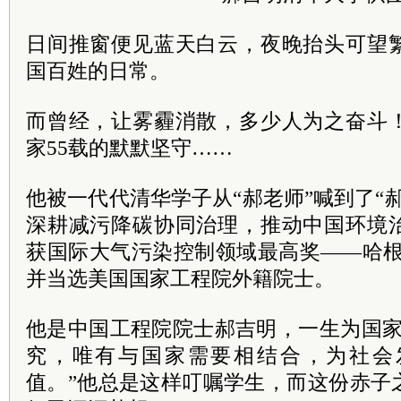
日间推窗便见蓝天白云，夜晚抬头可望
国百姓的日常。
而曾经，让雾霾消散，多少人为之奋斗
家55载的默默坚守……
他被一代代清华学子从“郝老师”喊到了“
深耕减污降碳协同治理，推动中国环境
获国际大气污染控制领域最高奖——哈根
并当选美国国家工程院外籍院士。
他是中国工程院院士郝吉明，一生为国家
究，唯有与国家需要相结合，为社会
值。”他总是这样叮嘱学生，而这份赤子