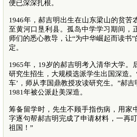
便已深深扎根。
1946年，郝吉明出生在山东梁山的贫
至黄河口垦利县。孤岛中学学习期间，
师们的悉心教导，让“为中华崛起而读书
定。
1965年，19岁的郝吉明考入清华大学。
研究生招生，大规模选派学生出国深造。
车’，师从李国鼎教授攻读研究生。”郝
1981年被公派赴美深造。
筹备留学时，先生不顾手指伤病，用家
字逐句帮郝吉明完成了申请材料，一再叮
祖国！”