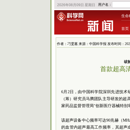
生命
首页
作者：刁雯蕙 来源：中国科学报 发布时间：2026/6/5
破
首款超高
6月2日，由中国科学院深圳先进技
（筹）研究员马腾团队主导研发的超高
家药品监督管理局“创新医疗器械特别
该超声设备中心频率可达90兆赫（MH
的血管内超声最高工作频率，其超声