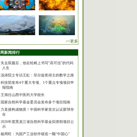
>>更多
周新闻排行
失去双腿后，他在轮椅上书写“高可信”的代码
人生
汤涛院士专访王虹：菲尔兹奖得主的数学之路
科技部发布4个重大专项、1个重点专项项目申
报指南
王旭任山西中医药大学校长
国家自然科学基金委员会发布多个项目指南
力直接构成物质！中国科学家首次认证胶球存
在
2026年度黑龙江省自然科学基金拟资助项目公
示
杨周旺：为国产工业软件锻造一颗“中国心”