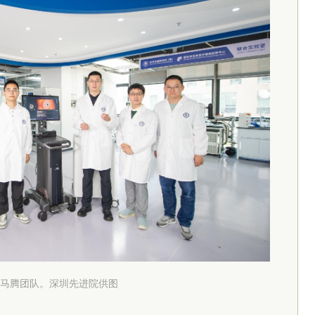
马腾团队。深圳先进院供图