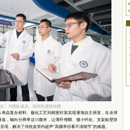
9
1
左）与团队成员。深圳先进院供图
从单晶复合材料、极化工艺到精密封装实现逐项自主研发，在全球
赫兹，轴向分辨率达15微米，让薄纤维帽、微小钙化、支架贴壁状
呈现，解决了传统血管内超声“高频率但看不清细节”的难题。