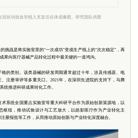
在冠状动脉血管植入支架后在体成像图。研究团队供图
的挑战是将实验室里的“一次成功”变成生产线上的“次次稳定”，再
技成果向医疗器械产品转化过程中最关键的一道鸿沟。
严格的类别。该类器械的研发周期通常超过十年，涉及传感器、电
、注册审评等多重关口。2021年，在深圳先进院的支持下，马腾
，系统推进科研成果转化工作。
技术系统全国重点实验室等重大科研平台作为原始创新策源地，以
态枢纽，推动试验设计与工艺放大，以皓影医疗作为产业转化主
和注册报批等工作，从而推动原始创新与产业转化深度融合。