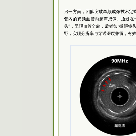
另一方面，团队突破单频成像技术定
管内的双频血管内超声成像。通过在一
头”，呈现血管全貌，后者如“微距镜
野，实现分辨率与穿透深度兼得，有效