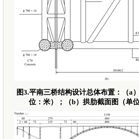
图3.平南三桥结构设计总体布置：（a
位：米）；（b）拱肋截面图（单