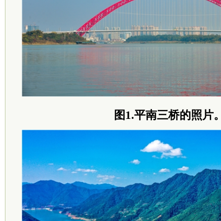
图1.平南三桥的照片