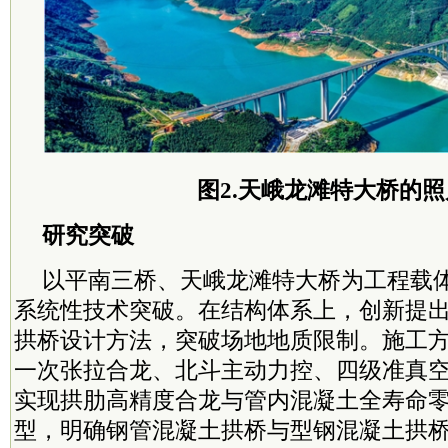
图2.天峨龙滩特大桥的
研究突破
以平南三桥、天峨龙滩特大桥为工程载
系统性技术突破。在结构体系上，创新提
拱桥设计方法，突破场地地质限制。施工
一次张拉合龙、北斗主动力控、四级准真
实现拱肋高精度合龙与管内混凝土全寿命
型，明确钢管混凝土拱桥与型钢混凝土拱