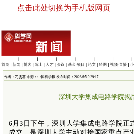
点击此处切换为手机版网页
生命科学
|
医学科学
|
化学科学
|
工程材料
|
信息科学
|
地球科学
|
数理科学
|
首页
|
新闻
|
博客
|
院士
|
人才
|
会议
|
基金·项目
|
论文
|
绘图
|
视频·直播
|
小
作者：刁雯蕙 来源：中国科学报 发布时间：2026/6/5 9:29:17
深圳大学集成电路学院揭
6月3日下午，深圳大学集成电路学院正
成立，是深圳大学主动对接国家重点产