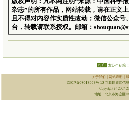
版权声明：凡本网注明“来源：中国科学
杂志”的所有作品，网站转载，请在正文
且不得对内容作实质性改动；微信公众号
台，转载请联系授权。邮箱：shouquan@sti
打印
发E-mail给
|
|
关于我们
网站声明
京ICP备07017567号-12
互联网新闻信息服
Copyright @ 2007-
地址：北京市海淀区中关村