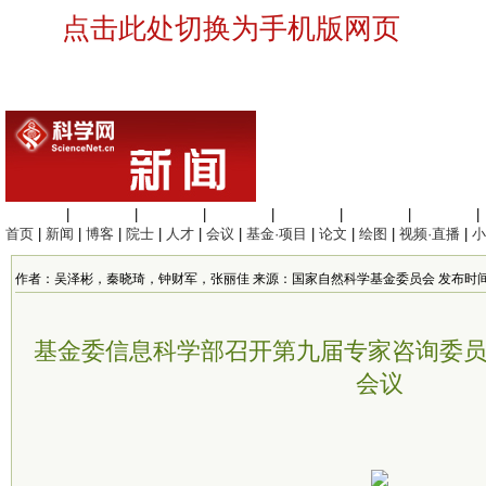
点击此处切换为手机版网页
生命科学
|
医学科学
|
化学科学
|
工程材料
|
信息科学
|
地球科学
|
数理科学
|
首页
|
新闻
|
博客
|
院士
|
人才
|
会议
|
基金·项目
|
论文
|
绘图
|
视频·直播
|
小
作者：吴泽彬，秦晓琦，钟财军，张丽佳 来源：国家自然科学基金委员会 发布时间：2026/6
基金委信息科学部召开第九届专家咨询委
会议