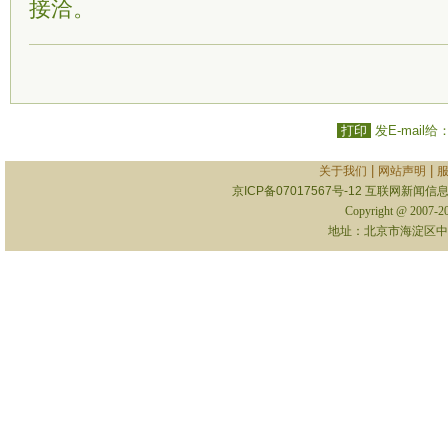
接洽。
打印
发E-mail给
|
|
关于我们
网站声明
京ICP备07017567号-12
互联网新闻信息服
Copyright @ 2007-
地址：北京市海淀区中关村