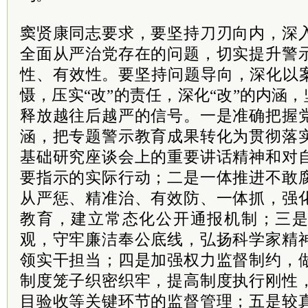
窦贤康同志要求，要坚持刀刃向内，深
全面从严治党存在的问题，切实提升警
性、有效性。要坚持问题导向，深化以案
慑，压实“改”的责任，深化“改”的内涵，
释放越往后越严的信号。一是准确把握
涵，把专题警示教育成果转化为贯彻落
基础研究座谈会上的重要讲话精神和对
要指示的实际行动；二是一体推进不敢
从严惩、精准治、有效防、一体抓，强
教育，建立常态化公开通报机制；三
观，守牢廉洁奉公底线，弘扬科学家精
领实干担当；四是加强权力监督制约，
制度笼子织密织牢，提高制度执行刚性
目验收等关键环节的监督管理；五是较