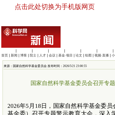
点击此处切换为手机版网页
生命科学
|
医学科学
|
化学科学
|
工程材料
|
信息科学
|
地球科学
|
数理科学
|
首页
|
新闻
|
博客
|
院士
|
人才
|
会议
|
基金·项目
|
论文
|
绘图
|
视频·直播
|
小
来源：国家自然科学基金委员会 发布时间：2026/5/21 23:00:55
国家自然科学基金委员会召开专
2026年5月18日，国家自然科学基金委
基金委）召开专题警示教育大会，深入