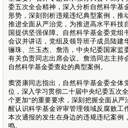
委五次全会精神，深入分析自然科学基
形势，深刻剖析违规违纪典型案例，推
推进全面从严治党，为推进高水平科技
国提供坚强保障。自然科学基金委党组
会议并讲话，党组及领导班子成员陆建
骊珠、兰玉杰、詹浩，中央纪委国家监
有关负责同志出席会议。詹浩同志主持
自然科学基金委查处的典型案例。
窦贤康同志指出，自然科学基金委全体
位，深入学习贯彻二十届中央纪委五次全
个更加”的重要要求，深刻把握全面从严
醒认识科学基金评审管理领域反腐败工
本次通报的发生在身边的违规违纪案例
鸣。