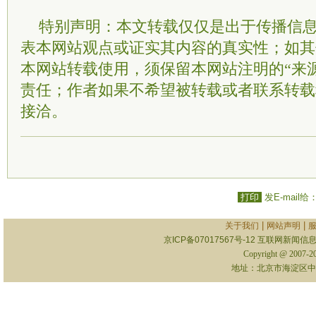
特别声明：本文转载仅仅是出于传播信
表本网站观点或证实其内容的真实性；如其
本网站转载使用，须保留本网站注明的“来
责任；作者如果不希望被转载或者联系转载
接洽。
打印
发E-mail给
|
|
关于我们
网站声明
京ICP备07017567号-12
互联网新闻信息服
Copyright @ 2007-
地址：北京市海淀区中关村