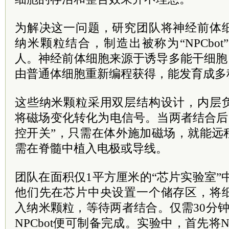
为解决这一问题，研究团队将神经前体
纳米颗粒结合，制造出被称为“NPCbo
人。神经前体细胞来源于诱导多能干细胞（i
由普通体细胞重新编程获得，能发育成多
这些纳米颗粒采用双层结构设计，内层
将磁场变化转化为电信号。当两者结合后，N
控开关”，只需在体外施加磁场，就能远
需在脊髓中植入电极或导线。
团队在面积仅1平方厘米的“芯片实验室”中
他们先在芯片中央设置一个储存区，将
入纳米颗粒，等待两者结合。仅需30分
NPCbot便可制备完成。实验中，首先将N