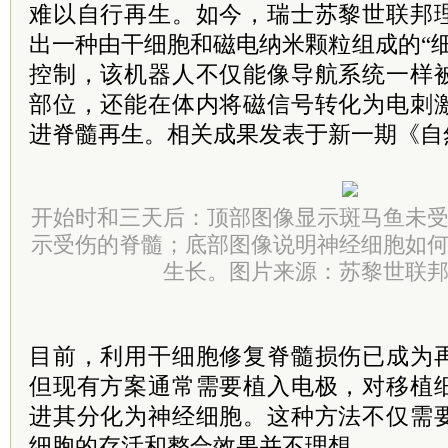
难以自行再生。如今，瑞士苏黎世联邦
出一种由干细胞和磁电纳米颗粒组成的“
控制，该机器人不仅能像导航系统一样
部位，还能在体内将磁信号转化为电刺
进脊髓再生。相关成果发表于新一期《自
开始时和三天后：顶部图像显示斑马鱼未
示受伤的脊髓；底部图像说明神经细胞如
生长。图片来源：苏黎世联
目前，利用干细胞修复脊髓损伤已成为
但现有方案通常需要植入电极，对移植
进其分化为神经细胞。这种方法不仅需
细胞的存活和整合效果并不理想。