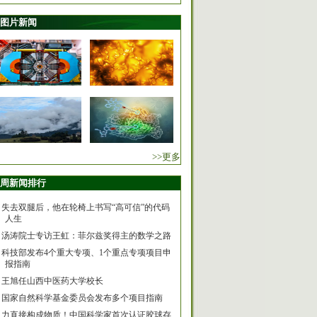
图片新闻
>>更多
周新闻排行
失去双腿后，他在轮椅上书写“高可信”的代码
人生
汤涛院士专访王虹：菲尔兹奖得主的数学之路
科技部发布4个重大专项、1个重点专项项目申
报指南
王旭任山西中医药大学校长
国家自然科学基金委员会发布多个项目指南
力直接构成物质！中国科学家首次认证胶球存