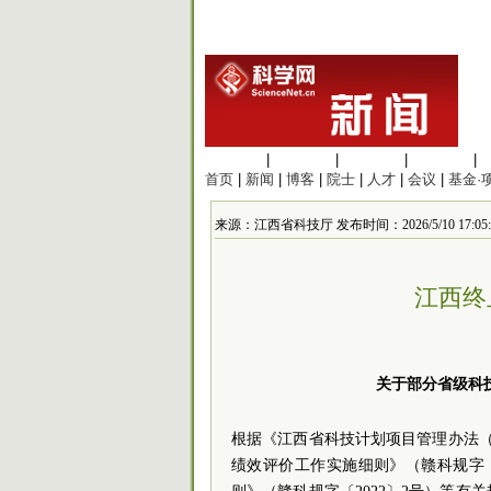
生命科学
|
医学科学
|
化学科学
|
工程材料
|
首页
|
新闻
|
博客
|
院士
|
人才
|
会议
|
基金·
来源：江西省科技厅 发布时间：2026/5/10 17:05:
江西终
关于部分省级科
根据《江西省科技计划项目管理办法（
绩效评价工作实施细则》（赣科规字〔