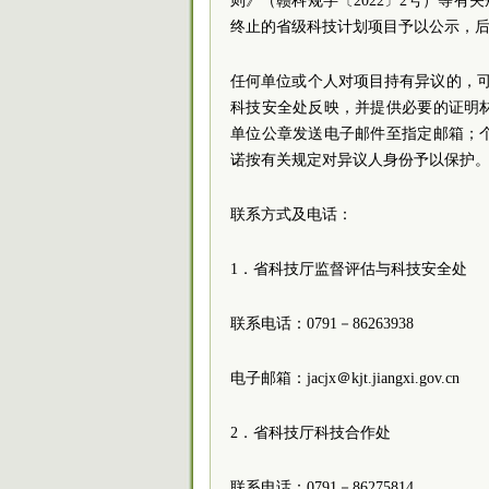
则》（赣科规字〔2022〕2号）等有
终止的省级科技计划项目予以公示，
任何单位或个人对项目持有异议的，
科技安全处反映，并提供必要的证明
单位公章发送电子邮件至指定邮箱；
诺按有关规定对异议人身份予以保护
联系方式及电话：
1．省科技厅监督评估与科技安全处
联系电话：0791－86263938
电子邮箱：jacjx＠kjt.jiangxi.gov.cn
2．省科技厅科技合作处
联系电话：0791－86275814