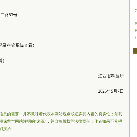
7
二路53号
8
9
1
登录科管系统查看）
看）
江西省科技厅
2026年5月7日
信息的需要，并不意味着代表本网站观点或证实其内容的真实性；如其
须保留本网站注明的“来源”，并自负版权等法律责任；作者如果不希望
们接洽。