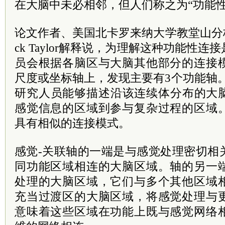
在大脑中未必相邻，但人们称之为“功能性
论文作者、美国北卡罗来纳大学教堂山分校的
ck Taylor解释说，为理解这种功能性
员会根据各脑区与大脑其他部分的连接
尺度或坐标轴上，发现主要有3个功能轴
研究人员能够描述沿该连续体分布的大
感觉信息的区域到参与复杂过程的区域
具有相似的连接模式。
感觉-关联轴的一端是与感觉处理密切相
同功能区域相连的大脑区域。轴的另一
处理的大脑区域，它们与多个其他区域
充当过渡区的大脑区域，将感觉处理与
意味着这些区域在功能上既与感觉网络