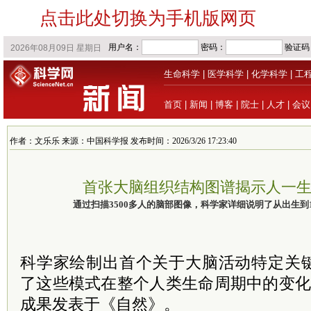
点击此处切换为手机版网页
生命科学
|
医学科学
|
化学科学
|
工
首页
|
新闻
|
博客
|
院士
|
人才
|
会议
作者：文乐乐 来源：中国科学报 发布时间：2026/3/26 17:23:40
首张大脑组织结构图谱揭示人一
通过扫描3500多人的脑部图像，科学家详细说明了从出生到
科学家绘制出首个关于大脑活动特定关
了这些模式在整个人类生命周期中的变化
成果发表于《自然》。