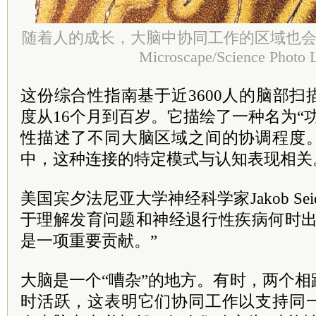
随着人的成长，大脑中协同工作的区域也
Microscape/Science Photo L
这份综合性指南基于近3600人的脑部
度从16个月到百岁。它描绘了一种名为“
性描述了不同大脑区域之间的协调程度
中，这种连接的特定模式与认知表现相关
美国宾夕法尼亚大学神经科学家Jakob Sei
于理解发育问题和神经退行性疾病何时出
是一项重要贡献。”
大脑是一个“嘈杂”的地方。有时，两个
时活跃，这表明它们协同工作以支持同