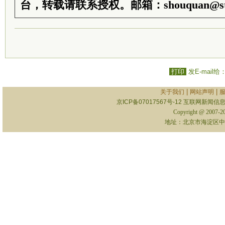
台，转载请联系授权。邮箱：shouquan@sti
打印
发E-mail给
|
|
关于我们
网站声明
京ICP备07017567号-12
互联网新闻信息服
Copyright @ 2007-
地址：北京市海淀区中关村