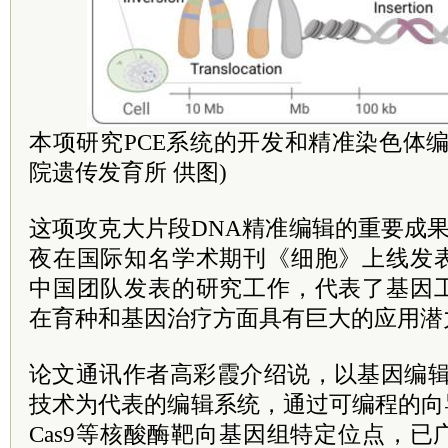
本项研究PCE系统的开发和精准染色体
院遗传发育所 供图)
这项攻克大片段DNA精准编辑的重要成
夜在国际知名学术期刊《细胞》上线发
中国团队发表的研究工作，代表了基因
在育种和基因治疗方面具有巨大的应用潜
论文通讯作者高彩霞介绍说，以基因编辑工
技术为代表的编辑系统，通过可编程的向导
Cas9等核酸酶靶向基因组特定位点，