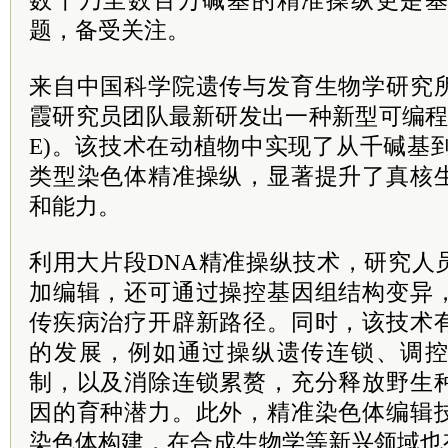
数千乃至数百万碱基的精准操纵更是
题，备受关注。
来自中国科学院遗传与发育生物学研究
霞研究员团队最新研发出一种新型可编程
E)。该技术在动植物中实现了从千碱基
类型染色体精准操纵，显著提升了真核
和能力。
利用大片段DNA精准操纵技术，研究人
加编辑，还可通过操控基因组结构变异
传疾病治疗开辟新路径。同时，该技术
的发展，例如通过操纵遗传连锁、调
制，以及消除连锁累赘，充分释放野生
因的育种潜力。此外，精准染色体编辑
染色体构建，在合成生物学等新兴领域也