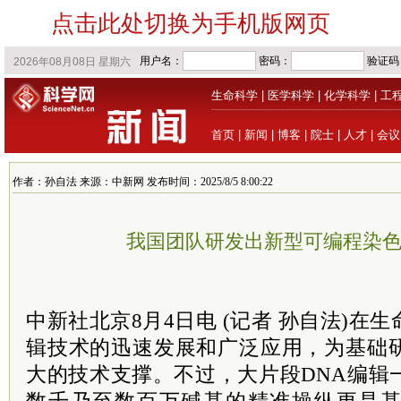
点击此处切换为手机版网页
生命科学
|
医学科学
|
化学科学
|
工
首页
|
新闻
|
博客
|
院士
|
人才
|
会议
作者：孙自法 来源：中新网 发布时间：2025/8/5 8:00:22
我国团队研发出新型可编程染
中新社北京8月4日电 (记者 孙自法)在
辑技术的迅速发展和广泛应用，为基础
大的技术支撑。不过，大片段DNA编辑