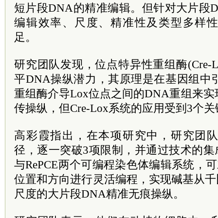
短片段DNA的精准编辑。但针对大片段
编辑效率、尺度、精准性及类型多样
足。
研究团队发现，位点特异性重组酶(Cre-
平DNA操纵潜力，其原理是在基因组中引入
重组酶介导Lox位点之间的DNA重组来
传操纵，但Cre-Lox系统的应用受到3个
高彩霞指出，在本项研究中，研究团
径，逐一突破3项限制，并通过技术的集
与RePCE两个可编程染色体编辑系统，可
位置和方向进行灵活编程，实现碱基从千比特
尺度的大片段DNA精准无痕操纵。