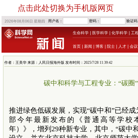
点击此处切换为手机版网页
生命科学
|
医学科学
|
化学科学
|
工
首页
|
新闻
|
博客
|
院士
|
人才
|
会议
作者：王美华 来源：人民日报海外版 发布时间：2025/7/28 11:39:42
碳中和科学与工程专业：“碳圈
推进绿色低碳发展，实现“碳中和”已经
部今年最新发布的《普通高等学校本
年）》，增列29种新专业，其中，“碳中