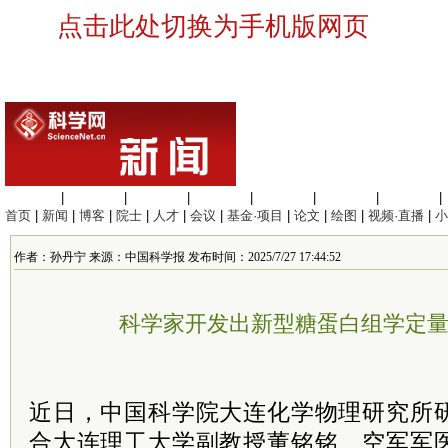
点击此处切换为手机版网页
生命科学
|
医学科学
|
化学科学
|
工程材料
|
信息科学
|
地球科学
|
数理科学
|
首页
|
新闻
|
博客
|
院士
|
人才
|
会议
|
基金·项目
|
论文
|
绘图
|
视频·直播
|
小
作者：孙丹宁 来源：中国科学报 发布时间：2025/7/27 17:44:52
科学家开发出新型糖蛋白组学定
近日，中国科学院大连化学物理研究所
合大连理工大学副教授董铭铭、空军军