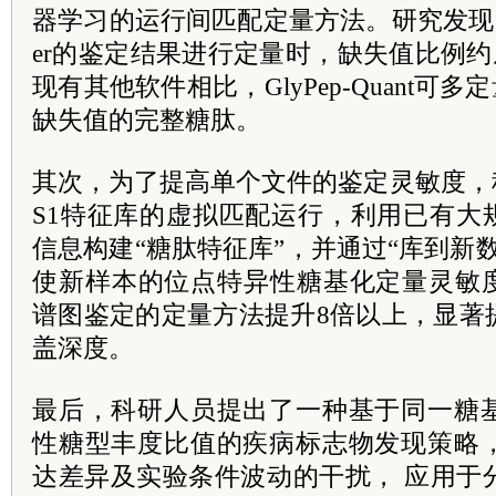
器学习的运行间匹配定量方法。研究发现，对基于
er的鉴定结果进行定量时，缺失值比例约从
现有其他软件相比，GlyPep-Quant可多定量
缺失值的完整糖肽。
其次，为了提高单个文件的鉴定灵敏度，
S1特征库的虚拟匹配运行，利用已有大
信息构建“糖肽特征库”，并通过“库到新
使新样本的位点特异性糖基化定量灵敏度
谱图鉴定的定量方法提升8倍以上，显著
盖深度。
最后，科研人员提出了一种基于同一糖
性糖型丰度比值的疾病标志物发现策略
达差异及实验条件波动的干扰， 应用于