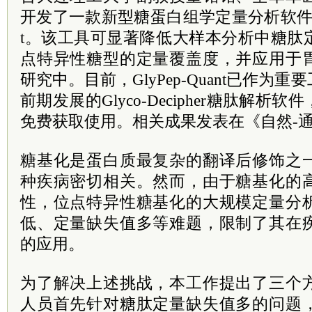
开发了一款新型糖蛋白组学定量分析软件工具—
t。该工具可显著降低大样本分析中糖肽
点特异性糖型的定量覆盖度，并应用于
研究中。目前，GlyPep-Quant已作为
前期发展的Glyco-Decipher糖肽解析软
免费获取使用。相关成果发表在《自然-
糖基化是蛋白质最复杂的翻译后修饰之
种疾病密切相关。然而，由于糖基化的
性，位点特异性糖基化的大规模定量分
低、定量缺失值多等难题，限制了其在
的应用。
为了解决上述挑战，本工作提出了三个
人员首先针对糖肽定量缺失值多的问题