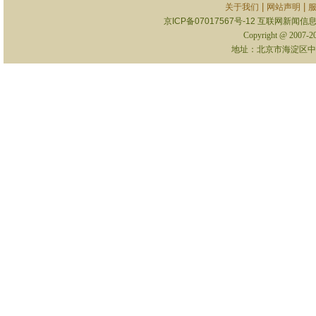
|
|
关于我们
网站声明
京ICP备07017567号-12
互联网新闻信息服
Copyright @ 2007-
地址：北京市海淀区中关村