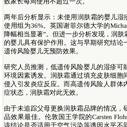
数家长每周使用不超过一次。
两年后分析显示：未使用润肤霜的婴儿湿疹
使用组为36%。英国谢菲尔德大学的Michael
降幅相当显著”。但进一步分析发现，润肤
的婴儿具有保护作用。这与早期研究结论
遗传风险婴儿无预防效果。
研究人员推测，低遗传风险婴儿的湿疹可
环境因素诱发。润肤霜通过填充皮肤细胞
侵入引发炎症反应。而高遗传风险人群体
症状态，润肤霜对此无效。
由于未追踪父母更换润肤霜品牌的情况，
品效果最佳。伦敦国王学院的Carsten Fl
该结论是否适用于空气污染等诱因水平不