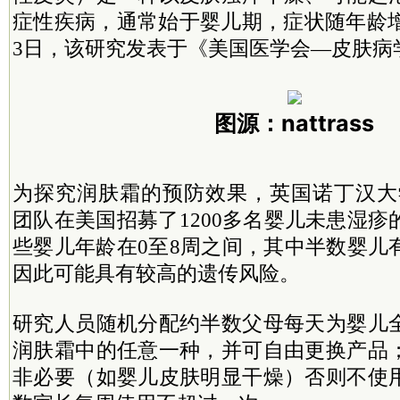
症性疾病，通常始于婴儿期，症状随年龄增
3日，该研究发表于《美国医学会—皮肤病
图源：nattrass
为探究润肤霜的预防效果，英国诺丁汉大学的Hyw
团队在美国招募了1200多名婴儿未患湿
些婴儿年龄在0至8周之间，其中半数婴儿
因此可能具有较高的遗传风险。
研究人员随机分配约半数父母每天为婴儿
润肤霜中的任意一种，并可自由更换产品
非必要（如婴儿皮肤明显干燥）否则不使