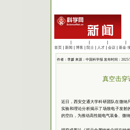
生命科学
|
医学科学
|
化学科学
|
工程材料
|
首页
|
新闻
|
博客
|
院士
|
人才
|
会议
|
基金·
作者：李媛 来源：中国科学报 发布时间：2025/7/18 
近日，西安交通大学科研团队在微纳
实验和理论分析揭示了场致电子发射
的空白，为推动高性能电气装备、微