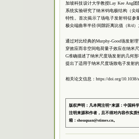
加坡科技设计大学教授Lay Kee 
系统实验研究了纳米钨电极结构（尖端半径
特性。首次揭示了场电子发射特征参
极尖端曲率半径/间隙距离比值（R/d
通过对比经典的Murphy-Good
穿效应而非空间电荷量子效应在纳米尺
G准确描述了纳米尺度场发射的几何
提出了适用于纳米尺度场致电子发射
相关论文信息：https://doi.org/10.1038/s4
版权声明：凡本网注明“来源：中国科
注明来源和作者，且不得对内容作实质
箱：shouquan@stimes.cn。