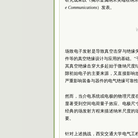
研究成果以《揭示金属纳米尖端在纳米
e Communications
）发表。
场致电子发射是导致真空击穿与绝缘
件等的真空绝缘设计与应用的基础。“
其真空绝缘击穿大多起始于微纳尺度
隙初始电子的主要来源，又直接影响
严重影响装备与器件的电气绝缘可靠
然而，当介电系统或电极的物理尺度
显著受到空间电荷量子效应、电极尺
经典的场发射方程来描述纳米尺度的
要。
针对上述挑战，西安交通大学电气工