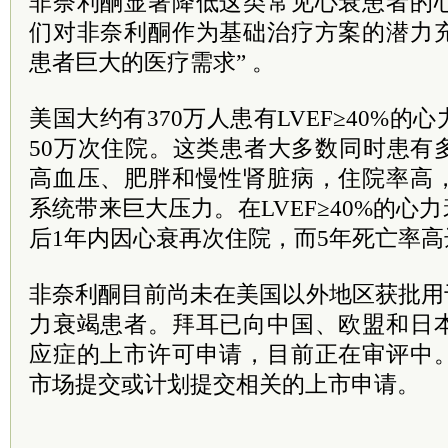
非奈利酮显著降低这类常见心衰患者的
们对非奈利酮作为基础治疗方案的潜力
患者巨大的医疗需求” 。
美国大约有370万人患有LVEF≥40%
50万次住院。这类患者大多数同时患有
高血压、肥胖和慢性肾脏病，住院率高
系统带来巨大压力。在LVEF≥40%的心
后1年内因心衰再次住院，而5年死亡率高
非奈利酮目前尚未在美国以外地区获批用于治
力衰竭患者。拜耳已向中国、欧盟和日
应症的上市许可申请，目前正在审评中
市场提交或计划提交相关的上市申请。