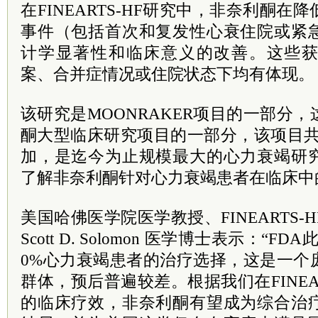
在FINEARTS-HF研究中，非奈利酮
事件（包括首次和复发性心衰住院或紧
计学显著性和临床意义的改善。这些
案、合并症情况或住院状态下均有体现。
该研究是MOONRAKER项目的一部分
酮大型临床研究项目的一部分，该项目共有 
加，是迄今为止规模最大的心力衰竭研
了解非奈利酮针对心力衰竭患者在临床中
美国哈佛医学院医学教授、FINEARTS
Scott D. Solomon 医学博士表示：“F
0%心力衰竭患者的治疗选择，这是一个
群体，预后普遍较差。根据我们在FINEA
的临床疗效，非奈利酮有望成为综合治