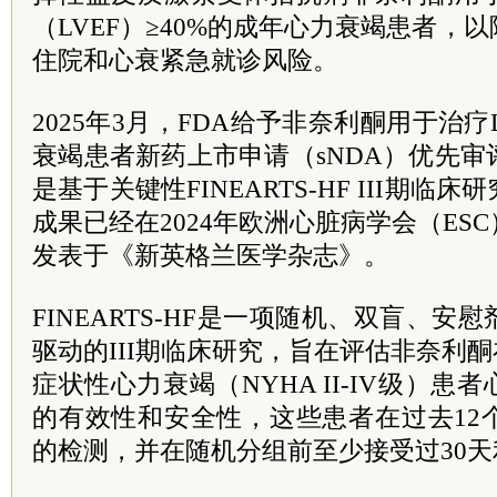
（LVEF）≥40%的成年心力衰竭患者，
住院和心衰紧急就诊风险。
2025年3月，FDA给予非奈利酮用于治疗L
衰竭患者新药上市申请（sNDA）优先审
是基于关键性FINEARTS-HF III期
成果已经在2024年欧洲心脏病学会（ES
发表于《新英格兰医学杂志》。
FINEARTS-HF是一项随机、双盲、
驱动的III期临床研究，旨在评估非奈利酮在
症状性心力衰竭（NYHA II-IV级）
的有效性和安全性，这些患者在过去12
的检测，并在随机分组前至少接受过30