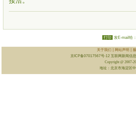
接洽。
打印
发E-mail给
|
|
关于我们
网站声明
京ICP备07017567号-12
互联网新闻信息服
Copyright @ 2007-
地址：北京市海淀区中关村