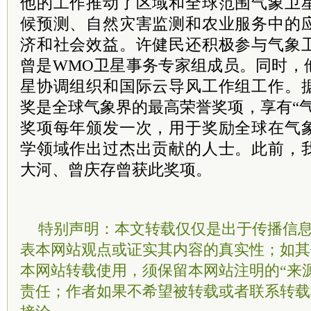
他的工作推动了区域和全球范围气象卫
候预测、自然灾害监测和农业服务中的
济和社会效益。许健民还积极参与气象
曾是WMO卫星事务专家组成员。同时，
星协调组织和国际云导风工作组工作。
奖是全球气象界的最高荣誉奖项，享有“
奖项每年颁发一次，用于奖励全球在气
学领域作出过杰出贡献的人士。此前，
大河、曾庆存曾获此奖项。
特别声明：本文转载仅仅是出于传播信
表本网站观点或证实其内容的真实性；如其
本网站转载使用，须保留本网站注明的“来
责任；作者如果不希望被转载或者联系转载