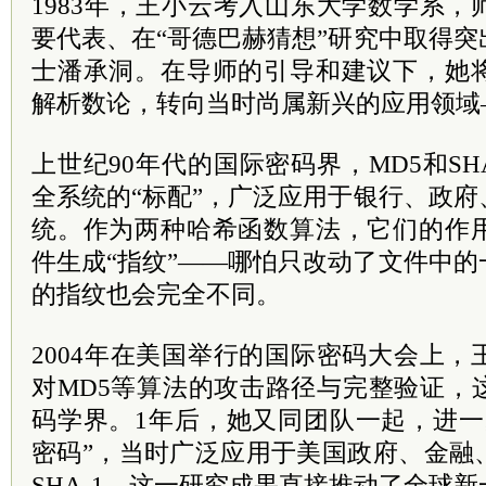
1983年，王小云考入山东大学数学系
要代表、在“哥德巴赫猜想”研究中取得
士潘承洞。在导师的引导和建议下，她
解析数论，转向当时尚属新兴的应用领域
上世纪90年代的国际密码界，MD5和SH
全系统的“标配”，广泛应用于银行、政
统。作为两种哈希函数算法，它们的作
件生成“指纹”——哪怕只改动了文件中
的指纹也会完全不同。
2004年在美国举行的国际密码大会上
对MD5等算法的攻击路径与完整验证，
码学界。1年后，她又同团队一起，进一
密码”，当时广泛应用于美国政府、金融
SHA-1。这一研究成果直接推动了全球