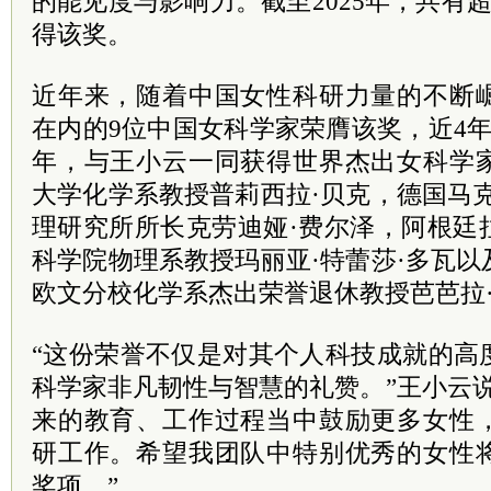
的能见度与影响力。截至2025年，共有超
得该奖。
近年来，随着中国女性科研力量的不断
在内的9位中国女科学家荣膺该奖，近4
年，与王小云一同获得世界杰出女科学
大学化学系教授普莉西拉·贝克，德国马
理研究所所长克劳迪娅·费尔泽，阿根廷
科学院物理系教授玛丽亚·特蕾莎·多瓦
欧文分校化学系杰出荣誉退休教授芭芭拉·
“这份荣誉不仅是对其个人科技成就的高
科学家非凡韧性与智慧的礼赞。”王小云
来的教育、工作过程当中鼓励更多女性
研工作。希望我团队中特别优秀的女性
奖项。”