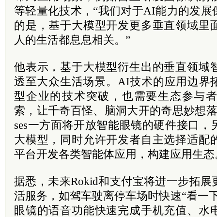
等轻量化技术，“我们对于AI能力的发
的是，基于大模型开发更多垂直领域里
人的生活都息息相关。”
他表示，基于大模型衍生出的垂直领域
透至大众生活场景。AI技术的应用边界
型企业的技术突破，也需要生态参与
索，让千奇百怪、脑洞大开的奇思妙想落地。对
ses一方面将开放智能眼镜的硬件接口
大模型，同时允许开发者自主选择适配
平台开发各类智能体应用，构建应用生态
据悉，未来Rokid和支付宝将进一步拓
活服务，如驾车驶离停车场时快速“看一
眼镜的语音功能快速完成手机充值、水