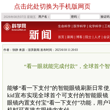
点击此处切换为手机版网页
生命科学
|
医学科学
|
化学科学
|
工
首页
|
新闻
|
博客
|
院士
|
人才
|
会议
作者：张静 来源：澎湃新闻 发布时间：2025/6/18 11:20:03
“看一眼就能完成付款”，全球首个
能够“看一下支付”的智能眼镜刷新日常使用
kid宣布实现全球首个可支付的智能眼镜，其Ro
眼镜内置支付宝“看一下支付”功能，用