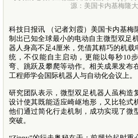
源：美国卡内基梅隆
科技日报讯 （记者刘霞）美国卡内基梅
制出已知全球最小的电动自主微型双足机器人
器人身高不足4厘米，凭借其精巧的机载
统，不仅能自主启动，更能以每秒10
弯、跳跃及攀爬等动作。相关成果发布在
工程师学会国际机器人与自动化会议上。
研究团队表示，微型双足机器人虽构造
设计使其既能适应崎岖地形，又比轮式
他们通过简化行走机制，成功实现了微
突破。
“Zippy”的行走奥秘在于：前腿抬起时