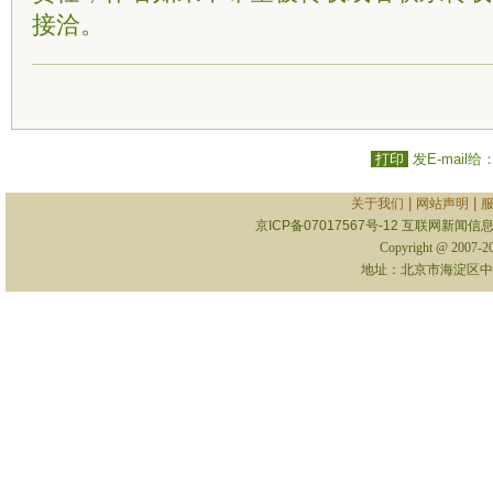
接洽。
打印
发E-mail给
|
|
关于我们
网站声明
京ICP备07017567号-12
互联网新闻信息服
Copyright @ 2007-
地址：北京市海淀区中关村