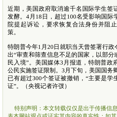
近期，美国政府取消逾千名国际学生签
发酵。4月18日，超过100名受影响国
院提起诉讼，要求恢复合法身份并阻
策。
特朗普今年1月20日就职当天曾签署行
出“审查和筛查信息不足的国家，以部分
民入境”。美国媒体3月报道，特朗普政
公民实施签证限制。3月下旬，美国国务
已有超过300个签证被撤销，“主要是
证”。（央视记者许弢）
特别声明：本文转载仅仅是出于传播信
表本网站观点或证实其内容的真实性；如其