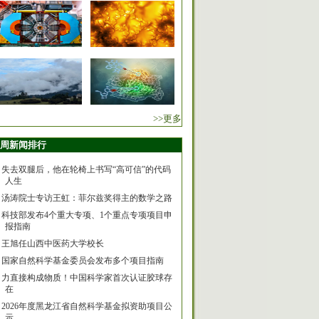
>>更多
周新闻排行
失去双腿后，他在轮椅上书写“高可信”的代码
人生
汤涛院士专访王虹：菲尔兹奖得主的数学之路
科技部发布4个重大专项、1个重点专项项目申
报指南
王旭任山西中医药大学校长
国家自然科学基金委员会发布多个项目指南
力直接构成物质！中国科学家首次认证胶球存
在
2026年度黑龙江省自然科学基金拟资助项目公
示