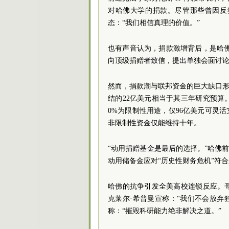
对哈佛大学的捐款。尽管那些曾因反
态：“我们相信真理的价值。”
也有声音认为，捐款激增背后，是哈佛
向顶级捐赠者致信，提出单独会面讨论
然而，捐款潮与联邦资金的巨大缺口形成
结的22亿美元相当于其三年研究预算
0%为限制性用途，仅96亿美元可灵
非限制性资金仅能维持十年。
“动用捐赠基金是最后的选择。”哈佛
动用储备金应对“历史性财务危机”符合
哈佛的抗争引发全美高校连锁反应。
克莱尔·希普曼宣称：“我们不会放弃
称：“摧毁科研能力绝非解决之道。”