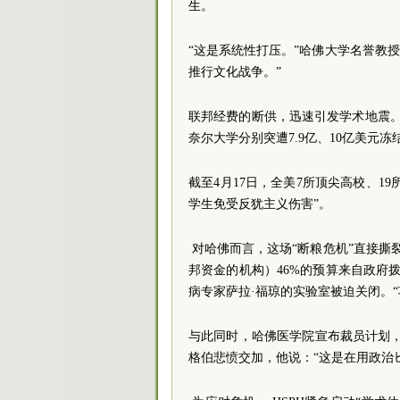
生。
“这是系统性打压。”哈佛大学名誉教授
推行文化战争。”
联邦经费的断供，迅速引发学术地震
奈尔大学分别突遭7.9亿、10亿美元
截至4月17日，全美7所顶尖高校、1
学生免受反犹主义伤害”。
对哈佛而言，这场“断粮危机”直接撕
邦资金的机构）46%的预算来自政府拨
病专家萨拉·福琼的实验室被迫关闭。
与此同时，哈佛医学院宣布裁员计划
格伯悲愤交加，他说：“这是在用政治