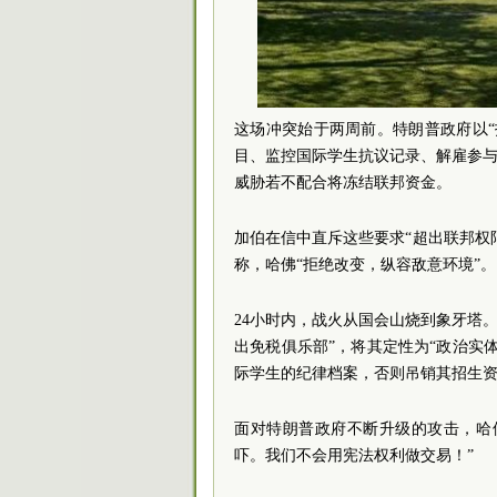
这场冲突始于两周前。特朗普政府以
目、监控国际学生抗议记录、解雇参与
威胁若不配合将冻结联邦资金。
加伯在信中直斥这些要求“超出联邦权
称，哈佛“拒绝改变，纵容敌意环境”。
24小时内，战火从国会山烧到象牙塔。
出免税俱乐部”，将其定性为“政治实
际学生的纪律档案，否则吊销其招生
面对特朗普政府不断升级的攻击，哈
吓。我们不会用宪法权利做交易！”