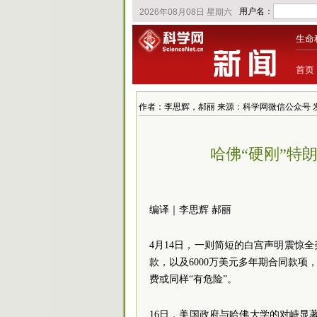
生命
首页
作者：李思辉，郝丽 来源：科学网微信公众号 发布时间：2
哈佛“硬刚”特
编译｜李思辉 郝丽
4月14日，一则简短的白宫声明震惊
款，以及6000万美元多年期合同款项
费或同样“有危险”。
16日，美国政府与哈佛大学的对峙显