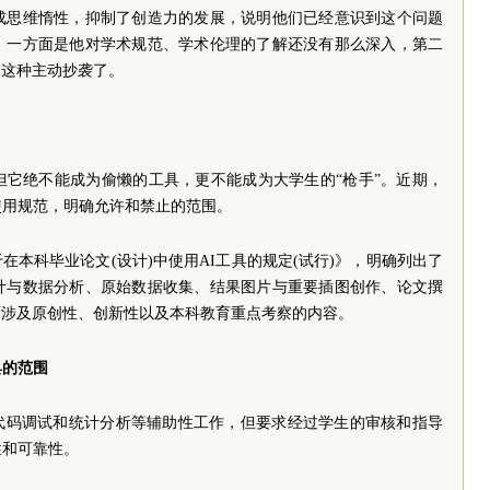
造成思维惰性，抑制了创造力的发展，说明他们已经意识到这个问题
因，一方面是他对学术规范、学术伦理的了解还没有那么深入，第二
的这种主动抄袭了。
但它绝不能成为偷懒的工具，更不能成为大学生的“枪手”。近期，
使用规范，明确允许和禁止的范围。
本科毕业论文(设计)中使用AI工具的规定(试行)》，明确列出了
设计与数据分析、原始数据收集、结果图片与重要插图创作、论文撰
面涉及原创性、创新性以及本科教育重点考察的内容。
具的范围
代码调试和统计分析等辅助性工作，但要求经过学生的审核和指导
性和可靠性。