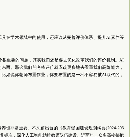
工具在学术领域中的使用，还应该从完善评价体系、提升AI素养等
个很重要的问题，其实我们还是要去优化改革我们的评价机制。AI
的东西。那么我们的考核评价就应该更多地去看重我们高阶能力，
。比如说你老师布置作业，你要布置的是一种不容易被AI取代的，
养也非常重要。不久前出台的《教育强国建设规划纲要(2024-203
素养标准，深化人工智能助推教师队伍建设。近两年，众多高校都把