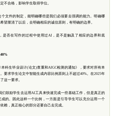
认定不合格，影响学生取得学位。
这个文件的制定，能明确哪些是我们必须要去强调的能力。明确哪
也希望厘清了以后，去明确相应的诚信原则，有明确的边界。
，是否在写作的过程中使用过AI，是不是触及了相应的边界和底
40%
年本科生毕业设计(论文)查重和AIGC检测的通知》，要求对所有本
要求学生论文中智能生成内容比例原则上不超过40%。在2025年
续了这一要求。
我们鼓励学生去运用AI工具来快速完成一些基础工作，但是真正的
完成的。因此这样一个比例，一方面是引导学生可以充分运用一个
度依赖，真正核心的部分还要自己去完成。