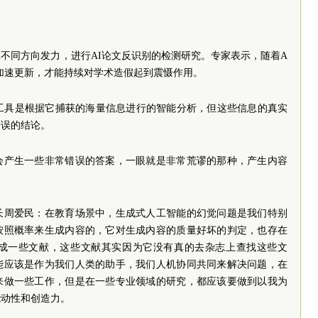
不同方向发力，进行AI论文反识别的检测研究。专家表示，随着A
加速更新，才能持续对学术造假起到震慑作用。
I工具是根据它捕获的海量信息进行的智能分析，但这些信息的真实
错误的结论。
会产生一些非常错误的答案，一眼就是非常荒谬的那种，产生内容
长
周爱民：在教育场景中，生成式人工智能的幻觉问题是我们特别
按照概率来生成内容的，它对生成内容的质量好坏的判定，也存在
成一些文献，这些文献其实因为它没有真的去杂志上查找这些文
能应该是作为我们人类的助手，我们人机协同共同来解决问题，在
来做一些工作，但是在一些专业领域的研究，都应该要做到以我为
能动性和创造力。