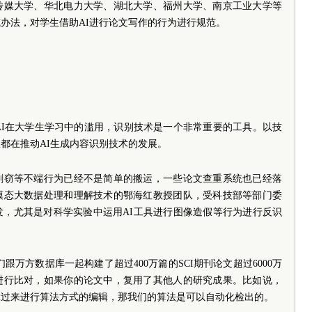
传媒大学、华北电力大学、湖北大学、福州大学、南京工业大学等
办法，对学生借助AI进行论文写作的行为进行规范。
AI在大学生学习中的滥用，识别技术是一个非常重要的工具。以技
都在推动AI生成内容识别技术的发展。
剽窃等不端行为已经不是简单的搬运，一些论文查重系统也已经落
模态大数据处理和理解技术的鄂海红教授团队，受科技部等部门委
发，尤其是对科学实验中运用AI工具进行图像造假等行为进行反识
跟万方数据库一起构建了超过400万篇的SCI期刊论文超过6000万
进行比对，如果你的论文中，复用了其他人的研究成果。比如说，
拿过来进行算法方式的编辑，那我们的算法是可以自动化检出的。