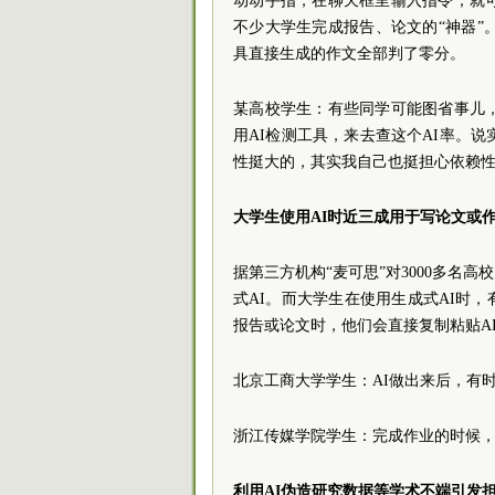
动动手指，在聊天框里输入指令，就
不少大学生完成报告、论文的“神器”
具直接生成的作文全部判了零分。
某高校学生：有些同学可能图省事儿
用AI检测工具，来去查这个AI率。
性挺大的，其实我自己也挺担心依赖
大学生使用AI时近三成用于写论文或
据第三方机构“麦可思”对3000多名
式AI。而大学生在使用生成式AI时
报告或论文时，他们会直接复制粘贴A
北京工商大学学生：AI做出来后，有
浙江传媒学院学生：完成作业的时候，
利用AI伪造研究数据等学术不端引发