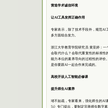
营造学术诚信环境
让AI工具发挥正确作用
专家表示，除了技术手段外，规范AI
多方面组合发力。
浙江大学教育学院研究员 黄亚婷：一
会取代什么？会取代重复性的标准性
能力本位的素养导向的过程性的评价
是你要跟AI一起合作来完成的。
高校开设人工智能必修课
提升师生AI素养
堵不如疏，专家看来，强化师生的AI素
5)》专门提出，要制定完善师生数字