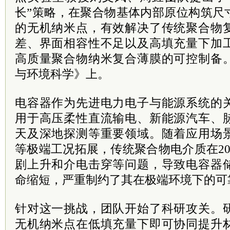
长”策略，在聚合物基体内部原位构筑尺
的无机纳米点，有效解决了传统聚合物
差、界面相容性不足以及高填充量下加
高质量聚合物纳米复合薄膜的可控制备
与环境科学》上。
电容器作为先进电力电子与能源系统的
用于高压柔性直流输电、新能源汽车、
天及深地探测等重要领域。随着应用场
等极端工况拓展，传统聚合物电介质在2
剧上升和介电击穿等问题，导致电容器
命缩短，严重制约了其在极端环境下的可
针对这一挑战，团队开始了科研攻关。
无机纳米点在低填充量下即可协同提升