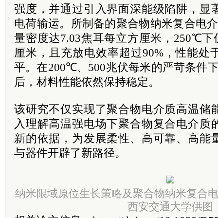
强度，并通过引入界面深能级陷阱，显
电荷输运。所制备的聚合物纳米复合电介
量密度达7.03焦耳每立方厘米，250℃下
厘米，且充放电效率超过90%，性能处
平。在200℃、500兆伏每米的严苛条件
后，材料性能依然保持稳定。
该研究不仅实现了聚合物电介质高温储
入理解高温强电场下聚合物复合电介质
新的依据，为发展柔性、高可靠、高能
与器件开辟了新路径。
纳米限域原位生长策略及聚合物纳米复合
西安交通大学供图