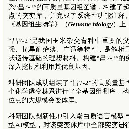
系“昌7-2”的高质量基因组图谱，构建了
点的突变库，并完成了系统性功能注释
《基因组生物学》（
Genome biology
）上
“昌7-2”是我国玉米杂交育种中重要
强、抗旱耐瘠薄、广适等特性，是解析
状遗传基础的理想材料。构建“昌7-2”
深入挖掘和利用其优良基因。
科研团队成功组装了“昌7-2”的高质量基
个化学诱变株系进行了全基因组测序，构
位点的大规模突变体库。
科研团队创新性地引入蛋白质语言模型与
型AI模型，对该突变体库中全部突变进