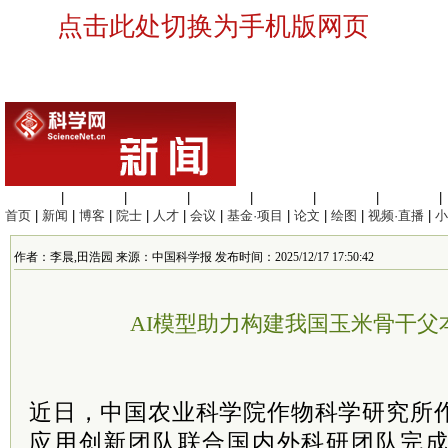
点击此处切换为手机版网页
生命科学
|
医学科学
|
化学科学
|
工程材料
|
信息科学
|
地球科学
|
数理科学
|
首页
|
新闻
|
博客
|
院士
|
人才
|
会议
|
基金·项目
|
论文
|
绘图
|
视频·直播
|
小
作者：李晨,田浩园 来源：中国科学报 发布时间：2025/12/17 17:50:42
AI模型助力构建我国玉米骨干父
近日，中国农业科学院作物科学研究所
应用创新团队联合国内外科研团队完