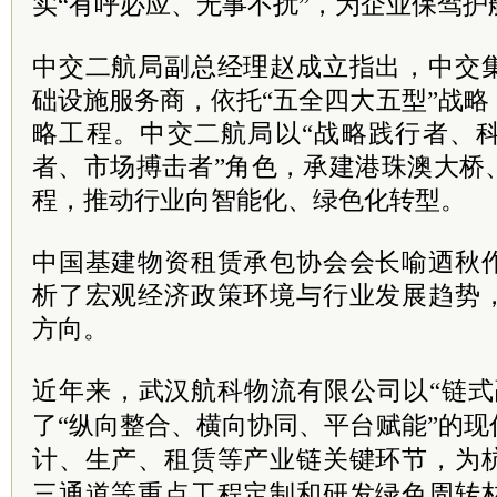
实“有呼必应、无事不扰”，为企业保驾护
中交二航局副总经理赵成立指出，中交
础设施服务商，依托“五全四大五型”战
略工程。中交二航局以“战略践行者、
者、市场搏击者”角色，承建港珠澳大桥
程，推动行业向智能化、绿色化转型。
中国基建物资租赁承包协会会长喻迺秋
析了宏观经济政策环境与行业发展趋势
方向。
近年来，武汉航科物流有限公司以“链式
了“纵向整合、横向协同、平台赋能”的
计、生产、租赁等产业链关键环节，为
三通道等重点工程定制和研发绿色周转