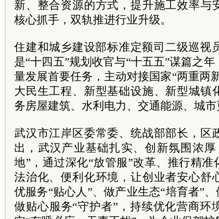
新、整合资源的方式，提升施工效率与
核心抓手，双轨推进行业升级。
住建和城乡建设部标准定额司二级巡视员
是“十四五”规划收官与“十五五”谋篇之
量发展首要任务，主动对接国家“两重两
大民生工程、新型基础设施、新型城镇
务房屋建筑、水利电力、交通能源、城市
武汉市江岸区委常委、统战部部长，区
出，武汉产业基础扎实、创新氛围浓厚
地”，通过深化“放管服”改革、推行精
法治化、便利化环境，让创业者安心舒
优服务“贴心人”、做产业生态“培育者”、
做贴心服务“守护者”，持续优化营商环