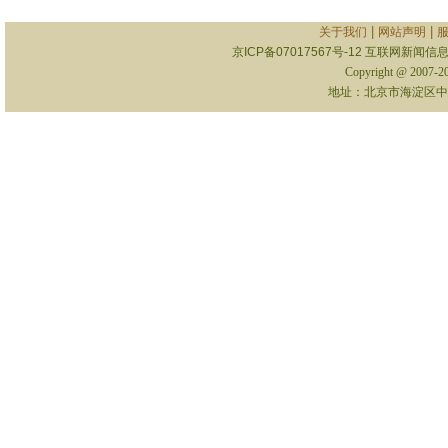
|
|
关于我们
网站声明
京ICP备07017567号-12
互联网新闻信息服
Copyright @ 2007-
地址：北京市海淀区中关村