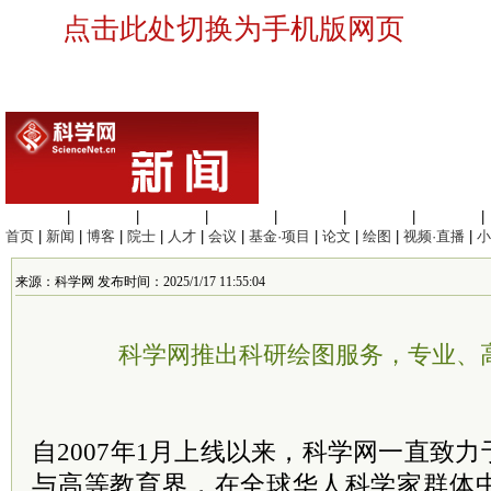
点击此处切换为手机版网页
生命科学
|
医学科学
|
化学科学
|
工程材料
|
信息科学
|
地球科学
|
数理科学
|
首页
|
新闻
|
博客
|
院士
|
人才
|
会议
|
基金·项目
|
论文
|
绘图
|
视频·直播
|
小
来源：科学网 发布时间：2025/1/17 11:55:04
科学网推出科研绘图服务，专业、
自2007年1月上线以来，科学网一直致
与高等教育界，在全球华人科学家群体