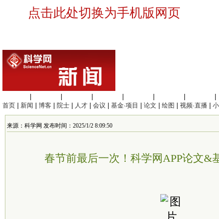
点击此处切换为手机版网页
生命科学
|
医学科学
|
化学科学
|
工程材料
|
信息科学
|
地球科学
|
数理科学
|
首页
|
新闻
|
博客
|
院士
|
人才
|
会议
|
基金·项目
|
论文
|
绘图
|
视频·直播
|
小
来源：科学网 发布时间：2025/1/2 8:09:50
春节前最后一次！科学网APP论文&