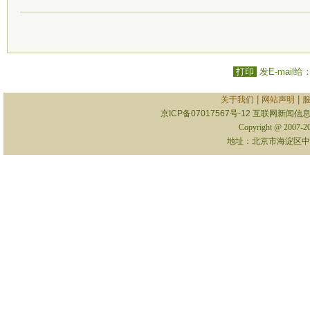
打印
发E-mail给
|
|
关于我们
网站声明
京ICP备07017567号-12
互联网新闻信息服
Copyright @ 2007-
地址：北京市海淀区中关村