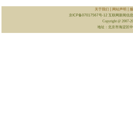
|
|
关于我们
网站声明
京ICP备07017567号-12
互联网新闻信息服
Copyright @ 2007-
地址：北京市海淀区中关村