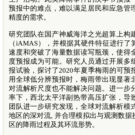
预报中的难点，难以满足居民和应急管
精度的需求。
研究团队在国产神威海洋之光超算上构
（iAMAS），并根据其硬件特征进行
速度和突破了海量数据读写瓶颈，使得
度预报成为可能。研究人员通过开展多
报试验，探讨了2020年夏季梅雨的可
用全球低分辨预报时，梅雨带出现显著
对流解析尺度也不能解决问题。进一步
率下，西北太平洋副热带高压扩张，导
团队进一步研究发现，全球对流解析模
地区的深对流, 并合理模拟出与观测数
区的降雨过程及其环流形势。