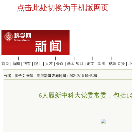
点击此处切换为手机版网页
生命科学
|
医学科学
|
化学科学
|
工程材料
|
信息科学
|
地球科学
|
数理科学
|
首页
|
新闻
|
博客
|
院士
|
人才
|
会议
|
基金·项目
|
论文
|
绘图
|
视频·直播
|
小
作者：蒋子文 来源：澎湃新闻 发布时间：2024/8/16 19:48:30
6人履新中科大党委常委，包括1名