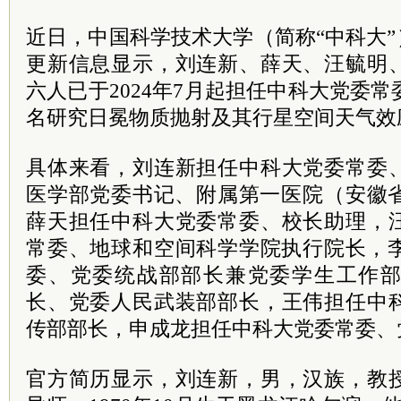
近日，中国科学技术大学（简称“中科大”
更新信息显示，刘连新、薛天、汪毓明
六人已于2024年7月起担任中科大
党委
常
名研究日冕物质抛射及其行星空间天气效应
具体来看，刘连新担任中科大党委常委
医学部党委
书记
、附属第一医院（安徽
薛天担任中科大党委常委、校长助理，
常委、地球和空间科学学院执行
院长
，
委、党委统战部部长兼党委学生工作
长、党委人民武装部部长，王伟担任中
传部部长，申成龙担任中科大党委常委、
官方简历显示，刘连新，男，汉族，教